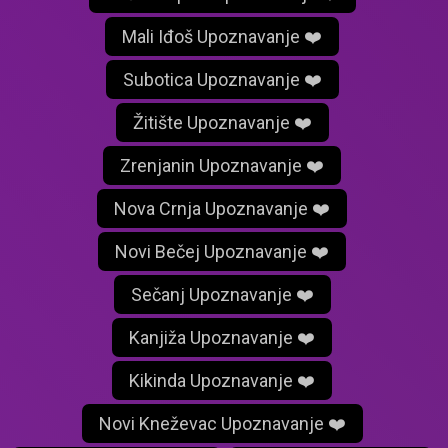
Mali Iđoš Upoznavanje ❤️
Subotica Upoznavanje ❤️
Žitište Upoznavanje ❤️
Zrenjanin Upoznavanje ❤️
Nova Crnja Upoznavanje ❤️
Novi Bečej Upoznavanje ❤️
Sečanj Upoznavanje ❤️
Kanjiža Upoznavanje ❤️
Kikinda Upoznavanje ❤️
Novi Kneževac Upoznavanje ❤️