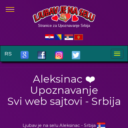
Stranice za Upoznavanje Srbija
RS
Toggle
naviga
Aleksinac ❤️
Upoznavanje
Svi web sajtovi - Srbija
Ljubav je na selu Aleksinac - Srbija