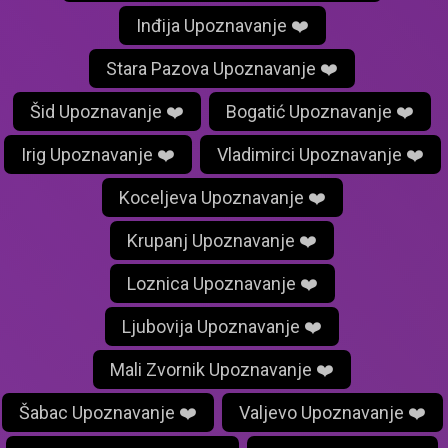
Inđija Upoznavanje ❤️
Stara Pazova Upoznavanje ❤️
Šid Upoznavanje ❤️
Bogatić Upoznavanje ❤️
Irig Upoznavanje ❤️
Vladimirci Upoznavanje ❤️
Koceljeva Upoznavanje ❤️
Krupanj Upoznavanje ❤️
Loznica Upoznavanje ❤️
Ljubovija Upoznavanje ❤️
Mali Zvornik Upoznavanje ❤️
Šabac Upoznavanje ❤️
Valjevo Upoznavanje ❤️