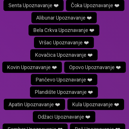
Senta Upoznavanje ❤️
Čoka Upoznavanje ❤️
Alibunar Upoznavanje ❤️
Bela Crkva Upoznavanje ❤️
Vršac Upoznavanje ❤️
Kovačica Upoznavanje ❤️
Kovin Upoznavanje ❤️
Opovo Upoznavanje ❤️
Pančevo Upoznavanje ❤️
Plandište Upoznavanje ❤️
Apatin Upoznavanje ❤️
Kula Upoznavanje ❤️
Odžaci Upoznavanje ❤️