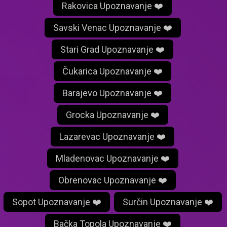
Rakovica Upoznavanje ❤️
Savski Venac Upoznavanje ❤️
Stari Grad Upoznavanje ❤️
Čukarica Upoznavanje ❤️
Barajevo Upoznavanje ❤️
Grocka Upoznavanje ❤️
Lazarevac Upoznavanje ❤️
Mladenovac Upoznavanje ❤️
Obrenovac Upoznavanje ❤️
Sopot Upoznavanje ❤️
Surčin Upoznavanje ❤️
Bačka Topola Upoznavanje ❤️