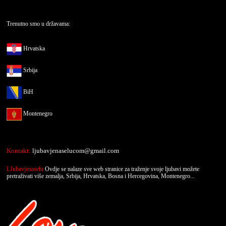
Trenutno smo u državama:
Hrvatska
Srbija
BiH
Montenegro
Kontakt:
ljubavjenaselucom@gmail.com
LJubavjenaselu
Ovdje se nalaze sve web stranice za traženje svoje ljubavi možete
pretraživati više zemalja, Srbija, Hrvatska, Bosna i Hercegovina, Montenegro...