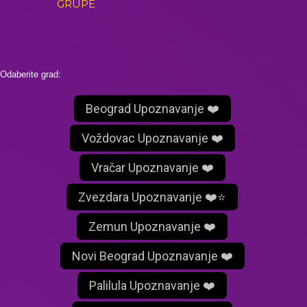
GRUPE
Odaberite grad:
Beograd Upoznavanje ❤️
Voždovac Upoznavanje ❤️
Vračar Upoznavanje ❤️
Zvezdara Upoznavanje ❤️⭐
Zemun Upoznavanje ❤️
Novi Beograd Upoznavanje ❤️
Palilula Upoznavanje ❤️