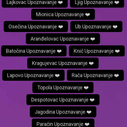
Lajkovac Upoznavanje ❤️
Ljig Upoznavanje ❤️
Mionica Upoznavanje ❤️
Osečina Upoznavanje ❤️
Ub Upoznavanje ❤️
Aranđelovac Upoznavanje ❤️
Batočina Upoznavanje ❤️
Knić Upoznavanje ❤️
Kragujevac Upoznavanje ❤️
Lapovo Upoznavanje ❤️
Rača Upoznavanje ❤️
Topola Upoznavanje ❤️
Despotovac Upoznavanje ❤️
Jagodina Upoznavanje ❤️
Paraćin Upoznavanje ❤️