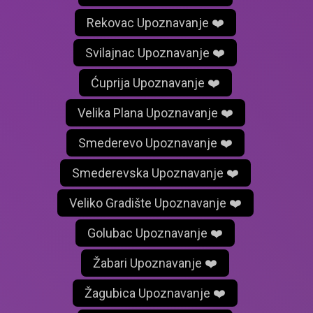
Rekovac Upoznavanje ❤️
Svilajnac Upoznavanje ❤️
Ćuprija Upoznavanje ❤️
Velika Plana Upoznavanje ❤️
Smederevo Upoznavanje ❤️
Smederevska Upoznavanje ❤️
Veliko Gradište Upoznavanje ❤️
Golubac Upoznavanje ❤️
Žabari Upoznavanje ❤️
Žagubica Upoznavanje ❤️