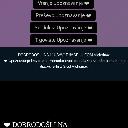
Vranje Upoznavanje ❤️
Preševo Upoznavanje ❤️
Surdulica Upoznavanje ❤️
Trgovište Upoznavanje ❤️
DOBRODOŠLI NA LJUBAVJENASELU.COM Aleksinac
❤️ Upoznavanje Devojaka i momaka ovde se nalaze svi Lični kontakti za
državu Srbija Grad Aleksinac
ljubavjenaselu.com
❤️ DOBRODOŠLI NA