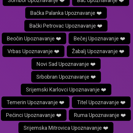
Sombor Upoznavanje ❤️
Bač Upoznavanje ❤️
Bačka Palanka Upoznavanje ❤️
Bački Petrovac Upoznavanje ❤️
Beočin Upoznavanje ❤️
Bečej Upoznavanje ❤️
Vrbas Upoznavanje ❤️
Žabalj Upoznavanje ❤️
Novi Sad Upoznavanje ❤️
Srbobran Upoznavanje ❤️
Srijemski Karlovci Upoznavanje ❤️
Temerin Upoznavanje ❤️
Titel Upoznavanje ❤️
Pećinci Upoznavanje ❤️
Ruma Upoznavanje ❤️
Srijemska Mitrovica Upoznavanje ❤️