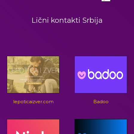
Lični kontakti Srbija
lepoticaizver.com
Badoo