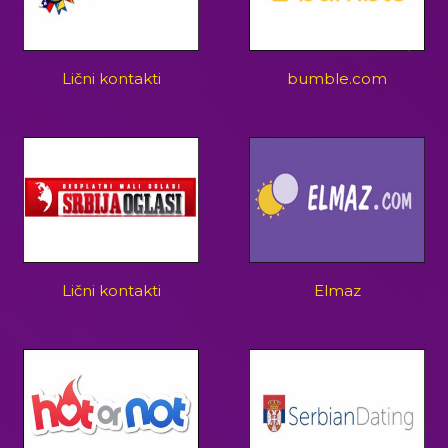
Lični kontakti
bumble.com
Lični kontakti
Elmaz