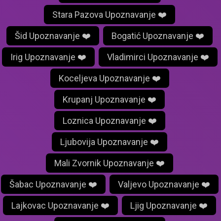
Stara Pazova Upoznavanje ❤️
Šid Upoznavanje ❤️
Bogatić Upoznavanje ❤️
Irig Upoznavanje ❤️
Vladimirci Upoznavanje ❤️
Koceljeva Upoznavanje ❤️
Krupanj Upoznavanje ❤️
Loznica Upoznavanje ❤️
Ljubovija Upoznavanje ❤️
Mali Zvornik Upoznavanje ❤️
Šabac Upoznavanje ❤️
Valjevo Upoznavanje ❤️
Lajkovac Upoznavanje ❤️
Ljig Upoznavanje ❤️