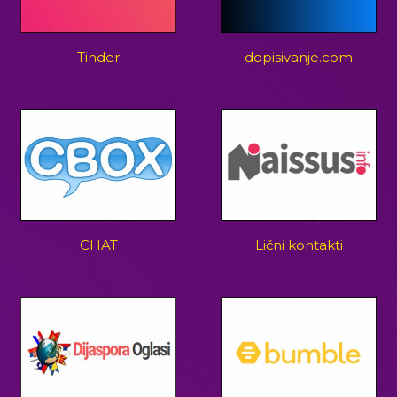
Tinder
dopisivanje.com
CHAT
Lični kontakti