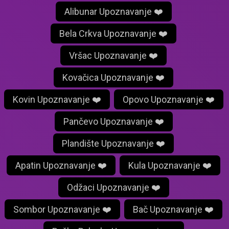
Alibunar Upoznavanje ❤️
Bela Crkva Upoznavanje ❤️
Vršac Upoznavanje ❤️
Kovačica Upoznavanje ❤️
Kovin Upoznavanje ❤️
Opovo Upoznavanje ❤️
Pančevo Upoznavanje ❤️
Plandište Upoznavanje ❤️
Apatin Upoznavanje ❤️
Kula Upoznavanje ❤️
Odžaci Upoznavanje ❤️
Sombor Upoznavanje ❤️
Bač Upoznavanje ❤️