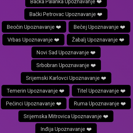
Bačka Palanka Upoznavanje ❤️
Bački Petrovac Upoznavanje ❤️
Beočin Upoznavanje ❤️
Bečej Upoznavanje ❤️
Vrbas Upoznavanje ❤️
Žabalj Upoznavanje ❤️
Novi Sad Upoznavanje ❤️
Srbobran Upoznavanje ❤️
Srijemski Karlovci Upoznavanje ❤️
Temerin Upoznavanje ❤️
Titel Upoznavanje ❤️
Pećinci Upoznavanje ❤️
Ruma Upoznavanje ❤️
Srijemska Mitrovica Upoznavanje ❤️
Inđija Upoznavanje ❤️