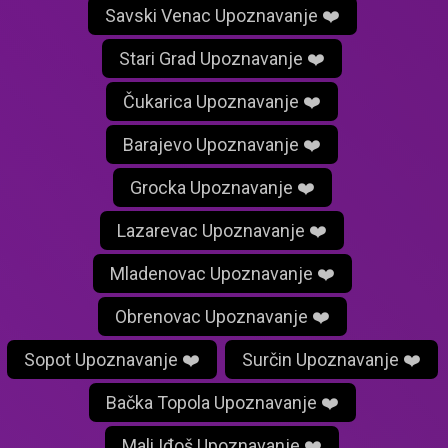
Savski Venac Upoznavanje ❤️
Stari Grad Upoznavanje ❤️
Čukarica Upoznavanje ❤️
Barajevo Upoznavanje ❤️
Grocka Upoznavanje ❤️
Lazarevac Upoznavanje ❤️
Mladenovac Upoznavanje ❤️
Obrenovac Upoznavanje ❤️
Sopot Upoznavanje ❤️
Surčin Upoznavanje ❤️
Bačka Topola Upoznavanje ❤️
Mali Iđoš Upoznavanje ❤️