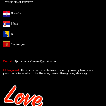
Trenutno smo u državama:
Hrvatska
Srbija
BiH
Montenegro
Kontakt:
ljubavjenaselucom@gmail.com
LJubavjenaselu
Ovdje se nalaze sve web stranice za traženje svoje ljubavi možete
pretraživati više zemalja, Srbija, Hrvatska, Bosna i Hercegovina, Montenegro...