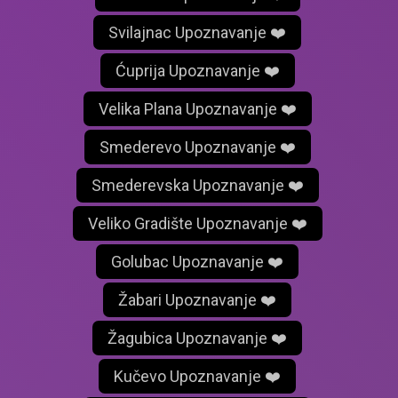
Svilajnac Upoznavanje ❤️
Ćuprija Upoznavanje ❤️
Velika Plana Upoznavanje ❤️
Smederevo Upoznavanje ❤️
Smederevska Upoznavanje ❤️
Veliko Gradište Upoznavanje ❤️
Golubac Upoznavanje ❤️
Žabari Upoznavanje ❤️
Žagubica Upoznavanje ❤️
Kučevo Upoznavanje ❤️