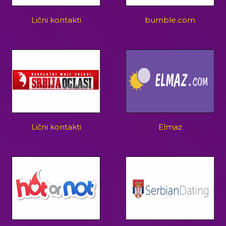
Lični kontakti
bumble.com
Lični kontakti
Elmaz