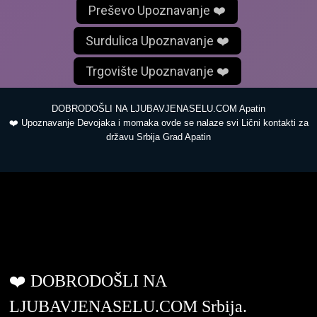
Preševo Upoznavanje ❤️
Surdulica Upoznavanje ❤️
Trgovište Upoznavanje ❤️
DOBRODOŠLI NA LJUBAVJENASELU.COM Apatin
❤️ Upoznavanje Devojaka i momaka ovde se nalaze svi Lični kontakti za
državu Srbija Grad Apatin
ljubavjenaselu.com
❤️ DOBRODOŠLI NA
LJUBAVJENASELU.COM Srbija.