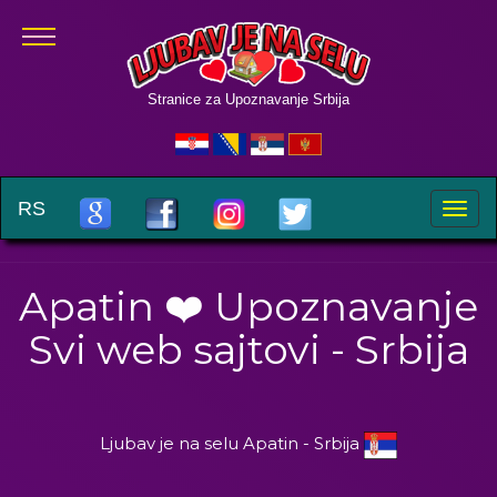
Stranice za Upoznavanje Srbija
RS
Toggle
naviga
Apatin ❤️ Upoznavanje
Svi web sajtovi - Srbija
Ljubav je na selu Apatin - Srbija