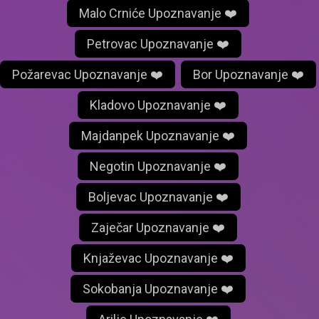
Malo Crniće Upoznavanje ❤️
Petrovac Upoznavanje ❤️
Požarevac Upoznavanje ❤️
Bor Upoznavanje ❤️
Kladovo Upoznavanje ❤️
Majdanpek Upoznavanje ❤️
Negotin Upoznavanje ❤️
Boljevac Upoznavanje ❤️
Zaječar Upoznavanje ❤️
Knjaževac Upoznavanje ❤️
Sokobanja Upoznavanje ❤️