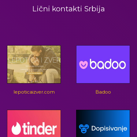
Lični kontakti Srbija
lepoticaizver.com
Badoo