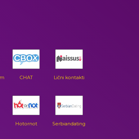
om
CHAT
Lični kontakti
Hotornot
Serbiandating