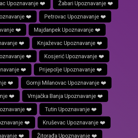
ac Upoznavanje ❤️
Žabari Upoznavanje ❤️
oznavanje ❤️
Petrovac Upoznavanje ❤️
vanje ❤️
Majdanpek Upoznavanje ❤️
navanje ❤️
Knjaževac Upoznavanje ❤️
poznavanje ❤️
Kosjerić Upoznavanje ❤️
znavanje ❤️
Prijepolje Upoznavanje ❤️
nje ❤️
Gornji Milanovac Upoznavanje ❤️
nje ❤️
Vrnjačka Banja Upoznavanje ❤️
oznavanje ❤️
Tutin Upoznavanje ❤️
oznavanje ❤️
Kruševac Upoznavanje ❤️
avanje ❤️
Žitorađa Upoznavanje ❤️