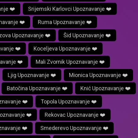
nje ❤️
Srijemski Karlovci Upoznavanje ❤️
navanje ❤️
Ruma Upoznavanje ❤️
azova Upoznavanje ❤️
Šid Upoznavanje ❤️
avanje ❤️
Koceljeva Upoznavanje ❤️
avanje ❤️
Mali Zvornik Upoznavanje ❤️
Ljig Upoznavanje ❤️
Mionica Upoznavanje ❤️
Batočina Upoznavanje ❤️
Knić Upoznavanje ❤️
znavanje ❤️
Topola Upoznavanje ❤️
poznavanje ❤️
Rekovac Upoznavanje ❤️
znavanje ❤️
Smederevo Upoznavanje ❤️