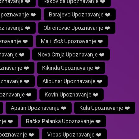
poznavanje ❤️
Rakovica Upoznavanje ❤️
Upoznavanje ❤️
Barajevo Upoznavanje ❤️
znavanje ❤️
Obrenovac Upoznavanje ❤️
znavanje ❤️
Mali Iđoš Upoznavanje ❤️
navanje ❤️
Nova Crnja Upoznavanje ❤️
oznavanje ❤️
Kikinda Upoznavanje ❤️
znavanje ❤️
Alibunar Upoznavanje ❤️
oznavanje ❤️
Kovin Upoznavanje ❤️
Apatin Upoznavanje ❤️
Kula Upoznavanje ❤️
je ❤️
Bačka Palanka Upoznavanje ❤️
poznavanje ❤️
Vrbas Upoznavanje ❤️