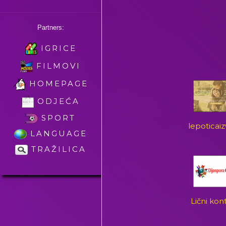
Partners:
IGRICE
FILMOVI
HOMEPAGE
ODJEĆA
SPORT
lepoticai
LANGUAGE
TRAŽILICA
Lični kon