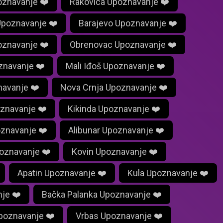
poznavanje ❤️
Rakovica Upoznavanje ❤️
Upoznavanje ❤️
Barajevo Upoznavanje ❤️
znavanje ❤️
Obrenovac Upoznavanje ❤️
znavanje ❤️
Mali Iđoš Upoznavanje ❤️
navanje ❤️
Nova Crnja Upoznavanje ❤️
oznavanje ❤️
Kikinda Upoznavanje ❤️
znavanje ❤️
Alibunar Upoznavanje ❤️
oznavanje ❤️
Kovin Upoznavanje ❤️
Apatin Upoznavanje ❤️
Kula Upoznavanje ❤️
je ❤️
Bačka Palanka Upoznavanje ❤️
poznavanje ❤️
Vrbas Upoznavanje ❤️