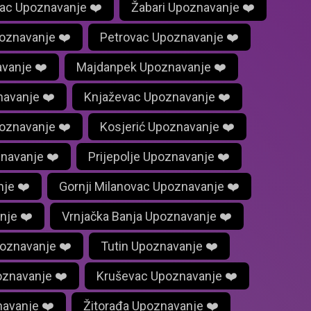
ac Upoznavanje ❤️
Žabari Upoznavanje ❤️
oznavanje ❤️
Petrovac Upoznavanje ❤️
vanje ❤️
Majdanpek Upoznavanje ❤️
navanje ❤️
Knjaževac Upoznavanje ❤️
poznavanje ❤️
Kosjerić Upoznavanje ❤️
znavanje ❤️
Prijepolje Upoznavanje ❤️
nje ❤️
Gornji Milanovac Upoznavanje ❤️
nje ❤️
Vrnjačka Banja Upoznavanje ❤️
oznavanje ❤️
Tutin Upoznavanje ❤️
oznavanje ❤️
Kruševac Upoznavanje ❤️
avanje ❤️
Žitorađa Upoznavanje ❤️