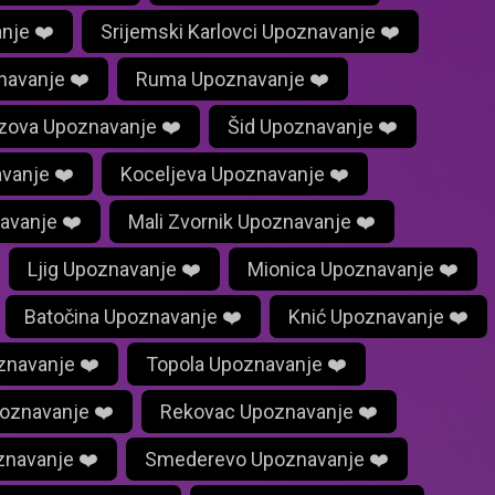
nje ❤️
Srijemski Karlovci Upoznavanje ❤️
navanje ❤️
Ruma Upoznavanje ❤️
azova Upoznavanje ❤️
Šid Upoznavanje ❤️
avanje ❤️
Koceljeva Upoznavanje ❤️
avanje ❤️
Mali Zvornik Upoznavanje ❤️
Ljig Upoznavanje ❤️
Mionica Upoznavanje ❤️
Batočina Upoznavanje ❤️
Knić Upoznavanje ❤️
znavanje ❤️
Topola Upoznavanje ❤️
poznavanje ❤️
Rekovac Upoznavanje ❤️
znavanje ❤️
Smederevo Upoznavanje ❤️