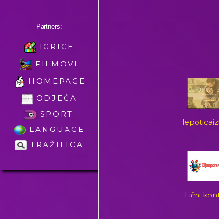
Partners:
IGRICE
FILMOVI
HOMEPAGE
ODJEĆA
SPORT
lepoticai
LANGUAGE
TRAŽILICA
Lični kon