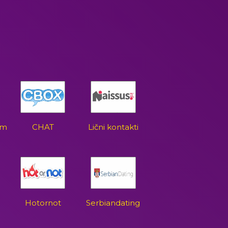
om
CHAT
Lični kontakti
Hotornot
Serbiandating