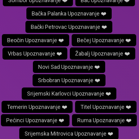
Sombor Upoznavanje ❤️
Bač Upoznavanje ❤️
Bačka Palanka Upoznavanje ❤️
Bački Petrovac Upoznavanje ❤️
Beočin Upoznavanje ❤️
Bečej Upoznavanje ❤️
Vrbas Upoznavanje ❤️
Žabalj Upoznavanje ❤️
Novi Sad Upoznavanje ❤️
Srbobran Upoznavanje ❤️
Srijemski Karlovci Upoznavanje ❤️
Temerin Upoznavanje ❤️
Titel Upoznavanje ❤️
Pećinci Upoznavanje ❤️
Ruma Upoznavanje ❤️
Srijemska Mitrovica Upoznavanje ❤️