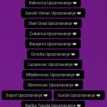
Rakovica Upoznavanje ❤️
Savski Venac Upoznavanje ❤️
Stari Grad Upoznavanje ❤️
Čukarica Upoznavanje ❤️
Barajevo Upoznavanje ❤️
Grocka Upoznavanje ❤️
Lazarevac Upoznavanje ❤️
Mladenovac Upoznavanje ❤️
Obrenovac Upoznavanje ❤️
Sopot Upoznavanje ❤️
Surčin Upoznavanje ❤️
Bačka Topola Upoznavanje ❤️