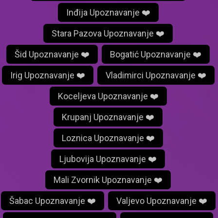
Inđija Upoznavanje ❤️
Stara Pazova Upoznavanje ❤️
Šid Upoznavanje ❤️
Bogatić Upoznavanje ❤️
Irig Upoznavanje ❤️
Vladimirci Upoznavanje ❤️
Koceljeva Upoznavanje ❤️
Krupanj Upoznavanje ❤️
Loznica Upoznavanje ❤️
Ljubovija Upoznavanje ❤️
Mali Zvornik Upoznavanje ❤️
Šabac Upoznavanje ❤️
Valjevo Upoznavanje ❤️