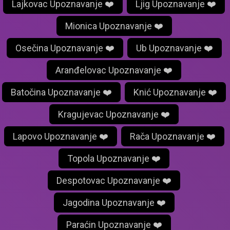
Lajkovac Upoznavanje ❤️
Ljig Upoznavanje ❤️
Mionica Upoznavanje ❤️
Osečina Upoznavanje ❤️
Ub Upoznavanje ❤️
Aranđelovac Upoznavanje ❤️
Batočina Upoznavanje ❤️
Knić Upoznavanje ❤️
Kragujevac Upoznavanje ❤️
Lapovo Upoznavanje ❤️
Rača Upoznavanje ❤️
Topola Upoznavanje ❤️
Despotovac Upoznavanje ❤️
Jagodina Upoznavanje ❤️
Paraćin Upoznavanje ❤️