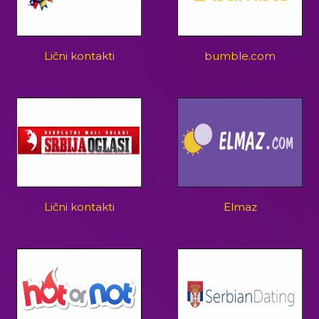
Lični kontakti
bumble.com
Lični kontakti
Elmaz