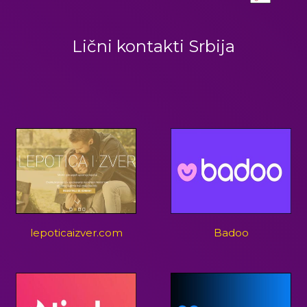
Lični kontakti Srbija
lepoticaizver.com
Badoo