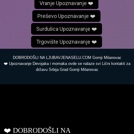
Vranje Upoznavanje ❤️
Preševo Upoznavanje ❤️
Surdulica Upoznavanje ❤️
Trgovište Upoznavanje ❤️
DOBRODOŠLI NA LJUBAVJENASELU.COM Gornji Milanovac
❤️ Upoznavanje Devojaka i momaka ovde se nalaze svi Lični kontakti za
državu Srbija Grad Gornji Milanovac
ljubavjenaselu.com
❤️ DOBRODOŠLI NA