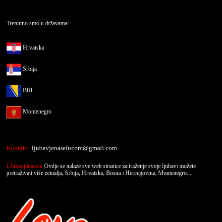
Trenutno smo u državama:
Hrvatska
Srbija
BiH
Montenegro
Kontakt:
ljubavjenaselucom@gmail.com
LJubavjenaselu
Ovdje se nalaze sve web stranice za traženje svoje ljubavi možete
pretraživati više zemalja, Srbija, Hrvatska, Bosna i Hercegovina, Montenegro...