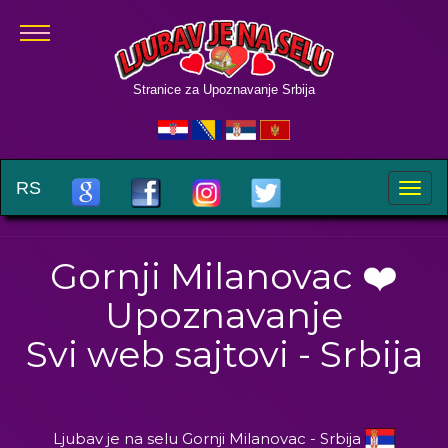
Stranice za Upoznavanje Srbija
RS
Toggle
naviga
Gornji Milanovac ❤️
Upoznavanje
Svi web sajtovi - Srbija
Ljubav je na selu Gornji Milanovac - Srbija