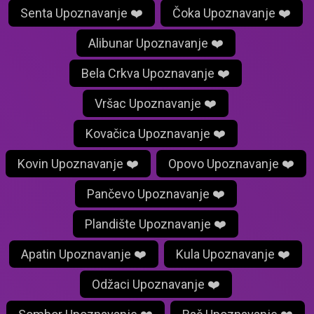
Senta Upoznavanje ❤️
Čoka Upoznavanje ❤️
Alibunar Upoznavanje ❤️
Bela Crkva Upoznavanje ❤️
Vršac Upoznavanje ❤️
Kovačica Upoznavanje ❤️
Kovin Upoznavanje ❤️
Opovo Upoznavanje ❤️
Pančevo Upoznavanje ❤️
Plandište Upoznavanje ❤️
Apatin Upoznavanje ❤️
Kula Upoznavanje ❤️
Odžaci Upoznavanje ❤️