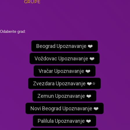
GRUPE
Odaberite grad:
Beograd Upoznavanje ❤️
Voždovac Upoznavanje ❤️
Vračar Upoznavanje ❤️
Zvezdara Upoznavanje ❤️⭐
Zemun Upoznavanje ❤️
Novi Beograd Upoznavanje ❤️
Palilula Upoznavanje ❤️