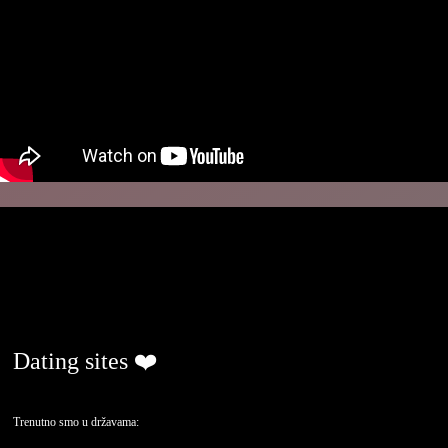
ljubavjenaselu.com
Dating sites ❤️
Trenutno smo u državama: