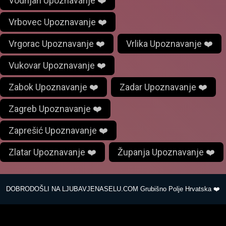
Vodnjan Upoznavanje ❤️
Vrbovec Upoznavanje ❤️
Vrgorac Upoznavanje ❤️
Vrlika Upoznavanje ❤️
Vukovar Upoznavanje ❤️
Zabok Upoznavanje ❤️
Zadar Upoznavanje ❤️
Zagreb Upoznavanje ❤️
Zaprešić Upoznavanje ❤️
Zlatar Upoznavanje ❤️
Županja Upoznavanje ❤️
DOBRODOŠLI NA LJUBAVJENASELU.COM Grubišno Polje Hrvatska ❤️