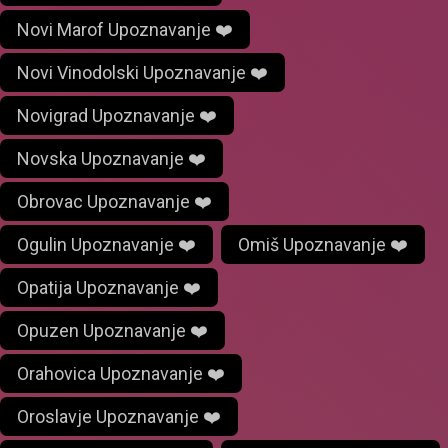
Novi Marof Upoznavanje ❤️
Novi Vinodolski Upoznavanje ❤️
Novigrad Upoznavanje ❤️
Novska Upoznavanje ❤️
Obrovac Upoznavanje ❤️
Ogulin Upoznavanje ❤️
Omiš Upoznavanje ❤️
Opatija Upoznavanje ❤️
Opuzen Upoznavanje ❤️
Orahovica Upoznavanje ❤️
Oroslavje Upoznavanje ❤️