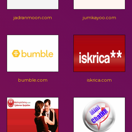
jadranmoon.com
jumkayoo.com
bumble.com
iskrica.com