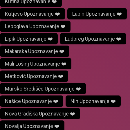
Kutina Upoznavanje ❤️
Kutjevo Upoznavanje ❤️
Labin Upoznavanje ❤️
Lepoglava Upoznavanje ❤️
Lipik Upoznavanje ❤️
Ludbreg Upoznavanje ❤️
Makarska Upoznavanje ❤️
Mali Lošinj Upoznavanje ❤️
Metković Upoznavanje ❤️
Mursko Središće Upoznavanje ❤️
Našice Upoznavanje ❤️
Nin Upoznavanje ❤️
Nova Gradiška Upoznavanje ❤️
Novalja Upoznavanje ❤️