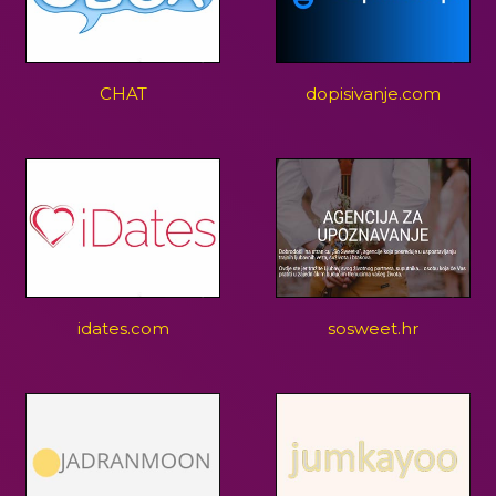
CHAT
dopisivanje.com
idates.com
sosweet.hr