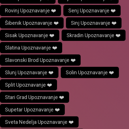
Rovinj Upoznavanje ❤️
Senj Upoznavanje ❤️
Šibenik Upoznavanje ❤️
Sinj Upoznavanje ❤️
Sisak Upoznavanje ❤️
Skradin Upoznavanje ❤️
Slatina Upoznavanje ❤️
Slavonski Brod Upoznavanje ❤️
Slunj Upoznavanje ❤️
Solin Upoznavanje ❤️
Split Upoznavanje ❤️
Stari Grad Upoznavanje ❤️
Supetar Upoznavanje ❤️
Sveta Nedelja Upoznavanje ❤️