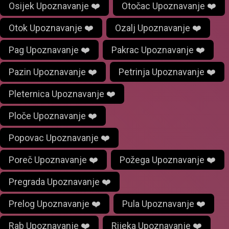
Osijek Upoznavanje ❤️
Otočac Upoznavanje ❤️
Otok Upoznavanje ❤️
Ozalj Upoznavanje ❤️
Pag Upoznavanje ❤️
Pakrac Upoznavanje ❤️
Pazin Upoznavanje ❤️
Petrinja Upoznavanje ❤️
Pleternica Upoznavanje ❤️
Ploče Upoznavanje ❤️
Popovac Upoznavanje ❤️
Poreč Upoznavanje ❤️
Požega Upoznavanje ❤️
Pregrada Upoznavanje ❤️
Prelog Upoznavanje ❤️
Pula Upoznavanje ❤️
Rab Upoznavanje ❤️
Rijeka Upoznavanje ❤️