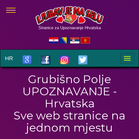
Stranice za Upoznavanje Hrvatska
HR
Toggle
naviga
Grubišno Polje
UPOZNAVANJE -
Hrvatska
Sve web stranice na
jednom mjestu