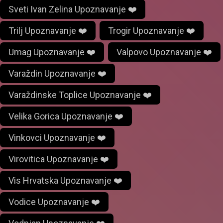
Sveti Ivan Zelina Upoznavanje ❤️
Trilj Upoznavanje ❤️
Trogir Upoznavanje ❤️
Umag Upoznavanje ❤️
Valpovo Upoznavanje ❤️
Varaždin Upoznavanje ❤️
Varaždinske Toplice Upoznavanje ❤️
Velika Gorica Upoznavanje ❤️
Vinkovci Upoznavanje ❤️
Virovitica Upoznavanje ❤️
Vis Hrvatska Upoznavanje ❤️
Vodice Upoznavanje ❤️