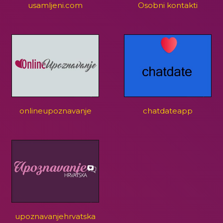
usamljeni.com
Osobni kontakti
onlineupoznavanje
chatdateapp
upoznavanjehrvatska