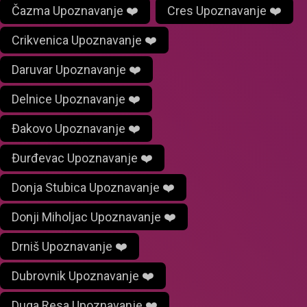
Čazma Upoznavanje ❤️
Cres Upoznavanje ❤️
Crikvenica Upoznavanje ❤️
Daruvar Upoznavanje ❤️
Delnice Upoznavanje ❤️
Đakovo Upoznavanje ❤️
Đurđevac Upoznavanje ❤️
Donja Stubica Upoznavanje ❤️
Donji Miholjac Upoznavanje ❤️
Drniš Upoznavanje ❤️
Dubrovnik Upoznavanje ❤️
Duga Resa Upoznavanje ❤️