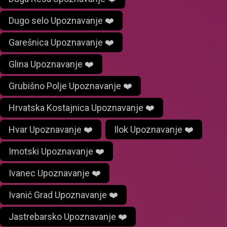
Dugo selo Upoznavanje ❤️
Garešnica Upoznavanje ❤️
Glina Upoznavanje ❤️
Grubišno Polje Upoznavanje ❤️
Hrvatska Kostajnica Upoznavanje ❤️
Hvar Upoznavanje ❤️
Ilok Upoznavanje ❤️
Imotski Upoznavanje ❤️
Ivanec Upoznavanje ❤️
Ivanić Grad Upoznavanje ❤️
Jastrebarsko Upoznavanje ❤️