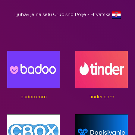
Ljubav je na selu Grubišno Polje - Hrvatska
badoo.com
tinder.com