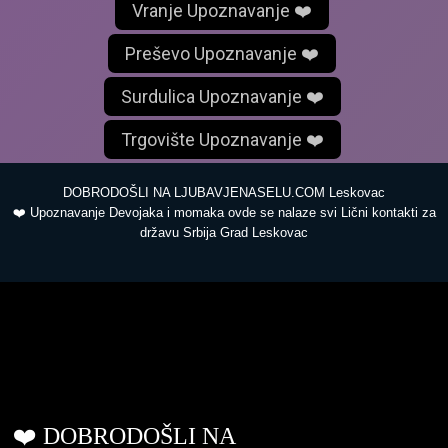
Vranje Upoznavanje ❤️
Preševo Upoznavanje ❤️
Surdulica Upoznavanje ❤️
Trgovište Upoznavanje ❤️
DOBRODOŠLI NA LJUBAVJENASELU.COM Leskovac
❤️ Upoznavanje Devojaka i momaka ovde se nalaze svi Lični kontakti za
državu Srbija Grad Leskovac
ljubavjenaselu.com
❤️ DOBRODOŠLI NA