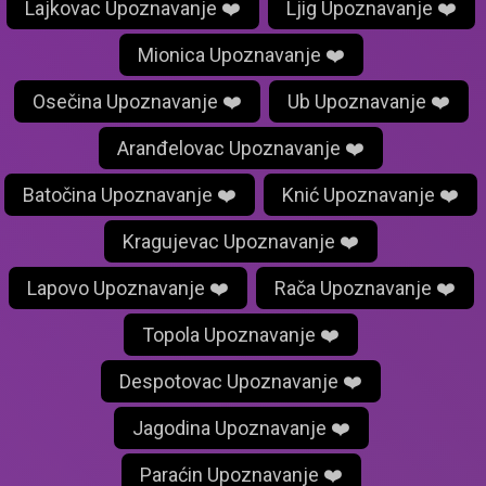
Lajkovac Upoznavanje ❤️
Ljig Upoznavanje ❤️
Mionica Upoznavanje ❤️
Osečina Upoznavanje ❤️
Ub Upoznavanje ❤️
Aranđelovac Upoznavanje ❤️
Batočina Upoznavanje ❤️
Knić Upoznavanje ❤️
Kragujevac Upoznavanje ❤️
Lapovo Upoznavanje ❤️
Rača Upoznavanje ❤️
Topola Upoznavanje ❤️
Despotovac Upoznavanje ❤️
Jagodina Upoznavanje ❤️
Paraćin Upoznavanje ❤️