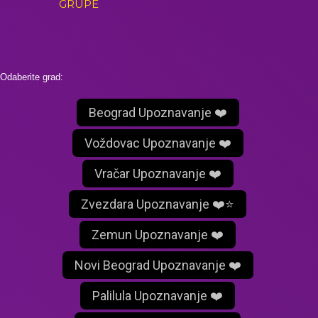
GRUPE
Odaberite grad:
Beograd Upoznavanje ❤️
Voždovac Upoznavanje ❤️
Vračar Upoznavanje ❤️
Zvezdara Upoznavanje ❤️⭐
Zemun Upoznavanje ❤️
Novi Beograd Upoznavanje ❤️
Palilula Upoznavanje ❤️