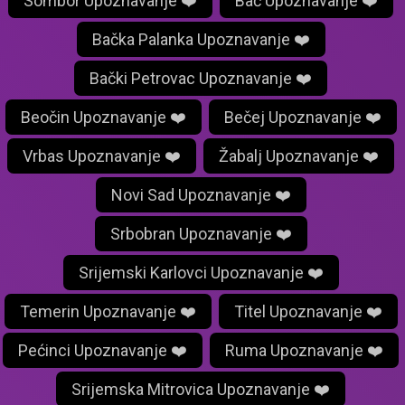
Sombor Upoznavanje ❤️
Bač Upoznavanje ❤️
Bačka Palanka Upoznavanje ❤️
Bački Petrovac Upoznavanje ❤️
Beočin Upoznavanje ❤️
Bečej Upoznavanje ❤️
Vrbas Upoznavanje ❤️
Žabalj Upoznavanje ❤️
Novi Sad Upoznavanje ❤️
Srbobran Upoznavanje ❤️
Srijemski Karlovci Upoznavanje ❤️
Temerin Upoznavanje ❤️
Titel Upoznavanje ❤️
Pećinci Upoznavanje ❤️
Ruma Upoznavanje ❤️
Srijemska Mitrovica Upoznavanje ❤️