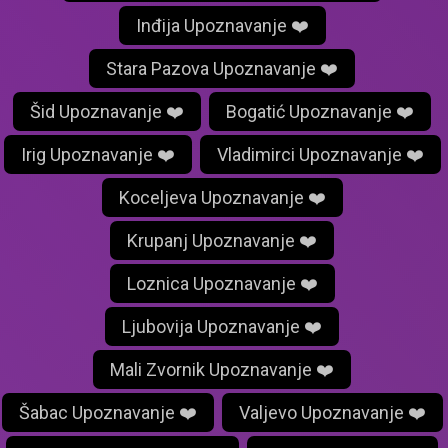
Inđija Upoznavanje ❤️
Stara Pazova Upoznavanje ❤️
Šid Upoznavanje ❤️
Bogatić Upoznavanje ❤️
Irig Upoznavanje ❤️
Vladimirci Upoznavanje ❤️
Koceljeva Upoznavanje ❤️
Krupanj Upoznavanje ❤️
Loznica Upoznavanje ❤️
Ljubovija Upoznavanje ❤️
Mali Zvornik Upoznavanje ❤️
Šabac Upoznavanje ❤️
Valjevo Upoznavanje ❤️