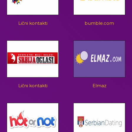
Lični kontakti
bumble.com
Lični kontakti
Elmaz