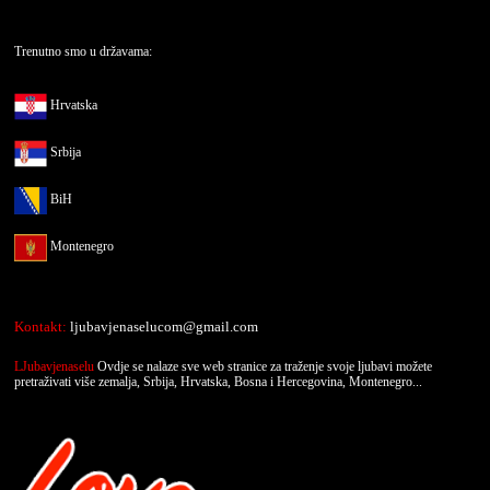
Trenutno smo u državama:
Hrvatska
Srbija
BiH
Montenegro
Kontakt:
ljubavjenaselucom@gmail.com
LJubavjenaselu
Ovdje se nalaze sve web stranice za traženje svoje ljubavi možete
pretraživati više zemalja, Srbija, Hrvatska, Bosna i Hercegovina, Montenegro...