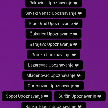
Rakovica Upoznavanje ❤️
Savski Venac Upoznavanje ❤️
Stari Grad Upoznavanje ❤️
Čukarica Upoznavanje ❤️
Barajevo Upoznavanje ❤️
Grocka Upoznavanje ❤️
Lazarevac Upoznavanje ❤️
Mladenovac Upoznavanje ❤️
Obrenovac Upoznavanje ❤️
Sopot Upoznavanje ❤️
Surčin Upoznavanje ❤️
Bačka Topola Upoznavanje ❤️