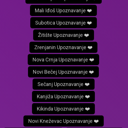
Mali Iđoš Upoznavanje ❤️
Subotica Upoznavanje ❤️
Žitište Upoznavanje ❤️
Zrenjanin Upoznavanje ❤️
Nova Crnja Upoznavanje ❤️
Novi Bečej Upoznavanje ❤️
Sečanj Upoznavanje ❤️
Kanjiža Upoznavanje ❤️
Kikinda Upoznavanje ❤️
Novi Kneževac Upoznavanje ❤️