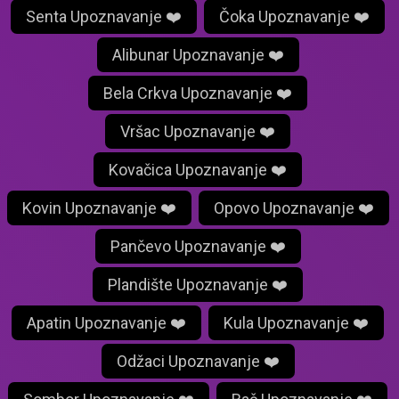
Senta Upoznavanje ❤️
Čoka Upoznavanje ❤️
Alibunar Upoznavanje ❤️
Bela Crkva Upoznavanje ❤️
Vršac Upoznavanje ❤️
Kovačica Upoznavanje ❤️
Kovin Upoznavanje ❤️
Opovo Upoznavanje ❤️
Pančevo Upoznavanje ❤️
Plandište Upoznavanje ❤️
Apatin Upoznavanje ❤️
Kula Upoznavanje ❤️
Odžaci Upoznavanje ❤️