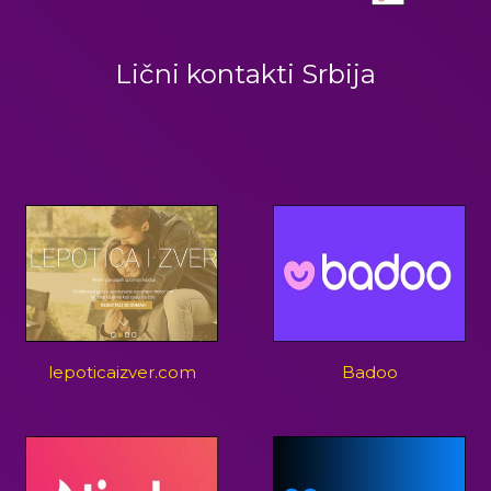
Lični kontakti Srbija
lepoticaizver.com
Badoo