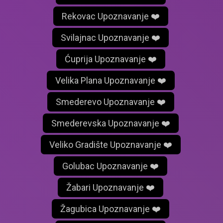
Rekovac Upoznavanje ❤️
Svilajnac Upoznavanje ❤️
Ćuprija Upoznavanje ❤️
Velika Plana Upoznavanje ❤️
Smederevo Upoznavanje ❤️
Smederevska Upoznavanje ❤️
Veliko Gradište Upoznavanje ❤️
Golubac Upoznavanje ❤️
Žabari Upoznavanje ❤️
Žagubica Upoznavanje ❤️