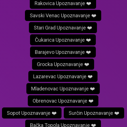
Rakovica Upoznavanje ❤️
Savski Venac Upoznavanje ❤️
Stari Grad Upoznavanje ❤️
Čukarica Upoznavanje ❤️
Barajevo Upoznavanje ❤️
Grocka Upoznavanje ❤️
Lazarevac Upoznavanje ❤️
Mladenovac Upoznavanje ❤️
Obrenovac Upoznavanje ❤️
Sopot Upoznavanje ❤️
Surčin Upoznavanje ❤️
Bačka Topola Upoznavanje ❤️