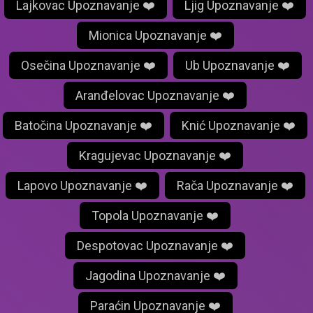
Lajkovac Upoznavanje ❤️
Ljig Upoznavanje ❤️
Mionica Upoznavanje ❤️
Osečina Upoznavanje ❤️
Ub Upoznavanje ❤️
Aranđelovac Upoznavanje ❤️
Batočina Upoznavanje ❤️
Knić Upoznavanje ❤️
Kragujevac Upoznavanje ❤️
Lapovo Upoznavanje ❤️
Rača Upoznavanje ❤️
Topola Upoznavanje ❤️
Despotovac Upoznavanje ❤️
Jagodina Upoznavanje ❤️
Paraćin Upoznavanje ❤️