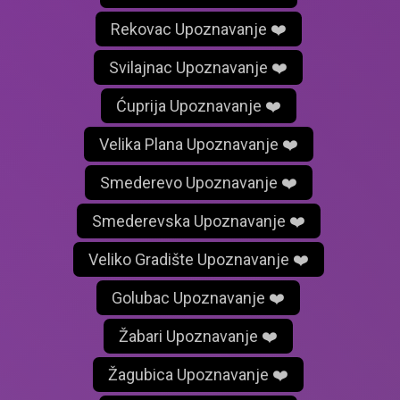
Rekovac Upoznavanje ❤️
Svilajnac Upoznavanje ❤️
Ćuprija Upoznavanje ❤️
Velika Plana Upoznavanje ❤️
Smederevo Upoznavanje ❤️
Smederevska Upoznavanje ❤️
Veliko Gradište Upoznavanje ❤️
Golubac Upoznavanje ❤️
Žabari Upoznavanje ❤️
Žagubica Upoznavanje ❤️