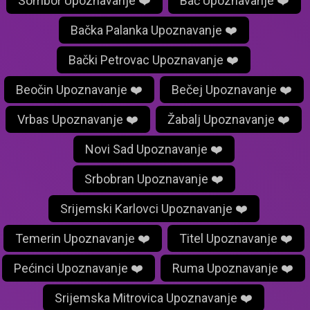
Sombor Upoznavanje ❤️
Bač Upoznavanje ❤️
Bačka Palanka Upoznavanje ❤️
Bački Petrovac Upoznavanje ❤️
Beočin Upoznavanje ❤️
Bečej Upoznavanje ❤️
Vrbas Upoznavanje ❤️
Žabalj Upoznavanje ❤️
Novi Sad Upoznavanje ❤️
Srbobran Upoznavanje ❤️
Srijemski Karlovci Upoznavanje ❤️
Temerin Upoznavanje ❤️
Titel Upoznavanje ❤️
Pećinci Upoznavanje ❤️
Ruma Upoznavanje ❤️
Srijemska Mitrovica Upoznavanje ❤️