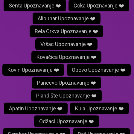
Senta Upoznavanje ❤️
Čoka Upoznavanje ❤️
Alibunar Upoznavanje ❤️
Bela Crkva Upoznavanje ❤️
Vršac Upoznavanje ❤️
Kovačica Upoznavanje ❤️
Kovin Upoznavanje ❤️
Opovo Upoznavanje ❤️
Pančevo Upoznavanje ❤️
Plandište Upoznavanje ❤️
Apatin Upoznavanje ❤️
Kula Upoznavanje ❤️
Odžaci Upoznavanje ❤️