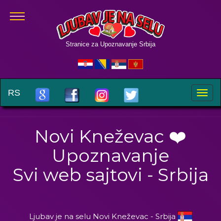
Stranice za Upoznavanje Srbija
RS
Toggle
naviga
Novi Kneževac ❤️
Upoznavanje
Svi web sajtovi - Srbija
Ljubav je na selu Novi Kneževac - Srbija