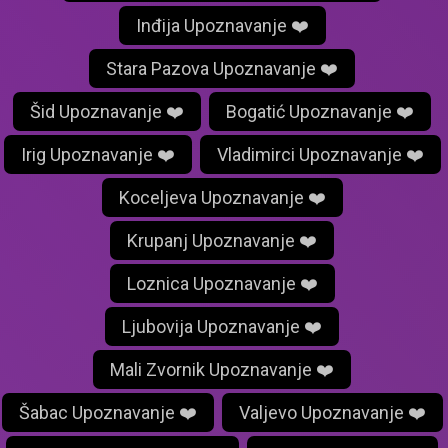
Inđija Upoznavanje ❤️
Stara Pazova Upoznavanje ❤️
Šid Upoznavanje ❤️
Bogatić Upoznavanje ❤️
Irig Upoznavanje ❤️
Vladimirci Upoznavanje ❤️
Koceljeva Upoznavanje ❤️
Krupanj Upoznavanje ❤️
Loznica Upoznavanje ❤️
Ljubovija Upoznavanje ❤️
Mali Zvornik Upoznavanje ❤️
Šabac Upoznavanje ❤️
Valjevo Upoznavanje ❤️