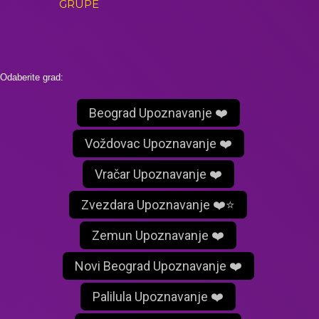
GRUPE
Odaberite grad:
Beograd Upoznavanje ❤️
Voždovac Upoznavanje ❤️
Vračar Upoznavanje ❤️
Zvezdara Upoznavanje ❤️⭐
Zemun Upoznavanje ❤️
Novi Beograd Upoznavanje ❤️
Palilula Upoznavanje ❤️