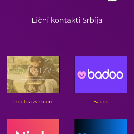
Lični kontakti Srbija
lepoticaizver.com
Badoo