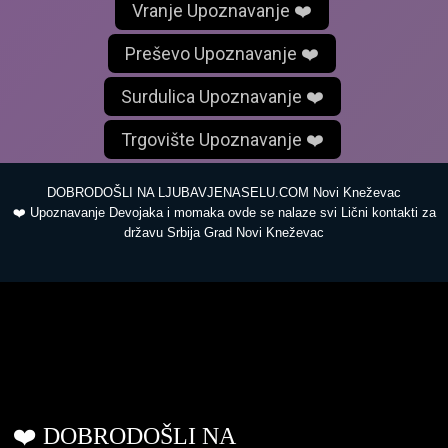
Vranje Upoznavanje ❤️
Preševo Upoznavanje ❤️
Surdulica Upoznavanje ❤️
Trgovište Upoznavanje ❤️
DOBRODOŠLI NA LJUBAVJENASELU.COM Novi Kneževac
❤️ Upoznavanje Devojaka i momaka ovde se nalaze svi Lični kontakti za
državu Srbija Grad Novi Kneževac
ljubavjenaselu.com
❤️ DOBRODOŠLI NA