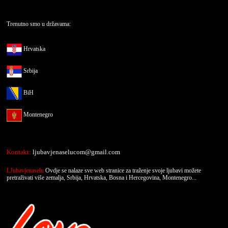
Trenutno smo u državama:
Hrvatska
Srbija
BiH
Montenegro
Kontakt:
ljubavjenaselucom@gmail.com
LJubavjenaselu
Ovdje se nalaze sve web stranice za traženje svoje ljubavi možete
pretraživati više zemalja, Srbija, Hrvatska, Bosna i Hercegovina, Montenegro...