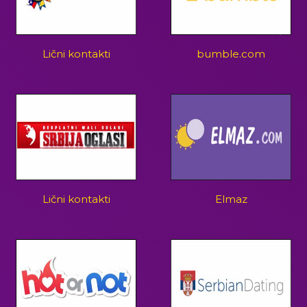
Lični kontakti
bumble.com
Lični kontakti
Elmaz