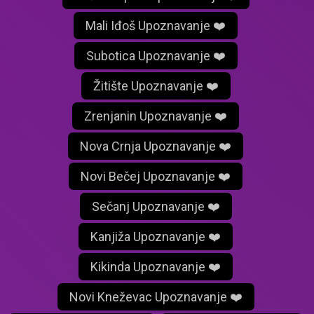
Mali Iđoš Upoznavanje ❤️
Subotica Upoznavanje ❤️
Žitište Upoznavanje ❤️
Zrenjanin Upoznavanje ❤️
Nova Crnja Upoznavanje ❤️
Novi Bečej Upoznavanje ❤️
Sečanj Upoznavanje ❤️
Kanjiža Upoznavanje ❤️
Kikinda Upoznavanje ❤️
Novi Kneževac Upoznavanje ❤️