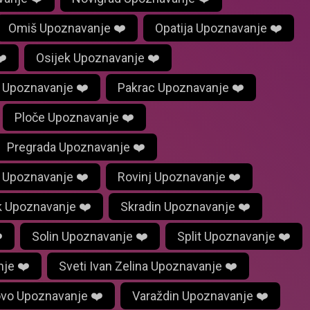
Omiš Upoznavanje ❤️
Opatija Upoznavanje ❤️
❤️
Osijek Upoznavanje ❤️
 Upoznavanje ❤️
Pakrac Upoznavanje ❤️
Ploče Upoznavanje ❤️
Pregrada Upoznavanje ❤️
a Upoznavanje ❤️
Rovinj Upoznavanje ❤️
k Upoznavanje ❤️
Skradin Upoznavanje ❤️
️
Solin Upoznavanje ❤️
Split Upoznavanje ❤️
je ❤️
Sveti Ivan Zelina Upoznavanje ❤️
ovo Upoznavanje ❤️
Varaždin Upoznavanje ❤️