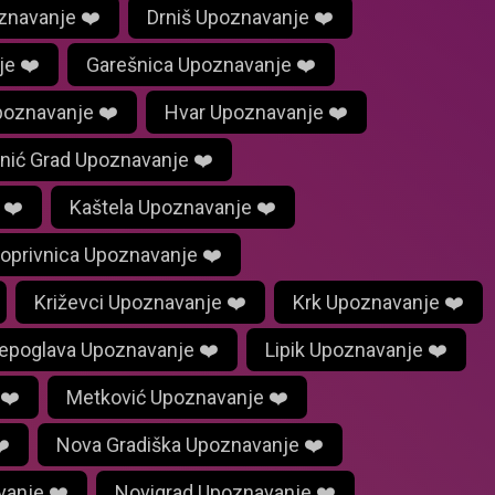
znavanje ❤️
Drniš Upoznavanje ❤️
je ❤️
Garešnica Upoznavanje ❤️
poznavanje ❤️
Hvar Upoznavanje ❤️
anić Grad Upoznavanje ❤️
 ❤️
Kaštela Upoznavanje ❤️
oprivnica Upoznavanje ❤️
Križevci Upoznavanje ❤️
Krk Upoznavanje ❤️
epoglava Upoznavanje ❤️
Lipik Upoznavanje ❤️
 ❤️
Metković Upoznavanje ❤️
️
Nova Gradiška Upoznavanje ❤️
vanje ❤️
Novigrad Upoznavanje ❤️