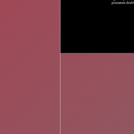
poznatom društ