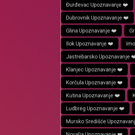
Đurđevac Upoznavanje ❤️
Dubrovnik Upoznavanje ❤️
Glina Upoznavanje ❤️
Gr
Ilok Upoznavanje ❤️
Imo
Jastrebarsko Upoznavanje ❤
Klanjec Upoznavanje ❤️
Korčula Upoznavanje ❤️
Kutina Upoznavanje ❤️
Ludbreg Upoznavanje ❤️
Mursko Središće Upoznavanj
Novalja Upoznavanje ❤️