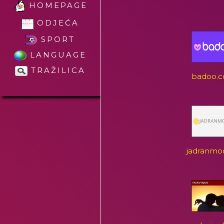
HOMEPAGE
ODJEĆA
SPORT
LANGUAGE
TRAŽILICA
badoo.
jadranmo