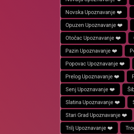
Novska Upoznavanje ❤️
Opuzen Upoznavanje ❤️
Otočac Upoznavanje ❤️
Pazin Upoznavanje ❤️
P
Popovac Upoznavanje ❤️
Prelog Upoznavanje ❤️
Senj Upoznavanje ❤️
Ši
Slatina Upoznavanje ❤️
Stari Grad Upoznavanje ❤️
Trilj Upoznavanje ❤️
Tro