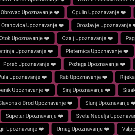
Obrovac Upoznavanje ❤️
Ogulin Upoznavanje ❤️
Orahovica Upoznavanje ❤️
Oroslavje Upoznavanje 
Otok Upoznavanje ❤️
Ozalj Upoznavanje ❤️
Pag
etrinja Upoznavanje ❤️
Pleternica Upoznavanje ❤️
Poreč Upoznavanje ❤️
Požega Upoznavanje ❤️
Pula Upoznavanje ❤️
Rab Upoznavanje ❤️
Rijek
benik Upoznavanje ❤️
Sinj Upoznavanje ❤️
Sisa
Slavonski Brod Upoznavanje ❤️
Slunj Upoznavanje ❤
Supetar Upoznavanje ❤️
Sveta Nedelja Upoznavan
gir Upoznavanje ❤️
Umag Upoznavanje ❤️
Valp