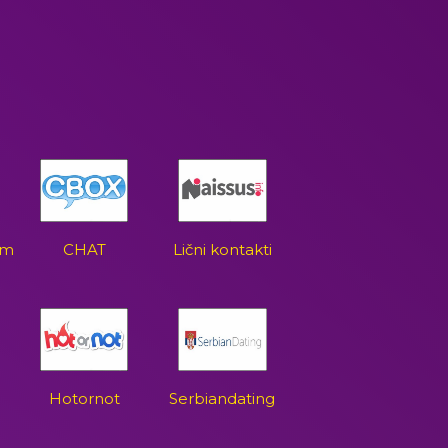
om
CHAT
Lični kontakti
Hotornot
Serbiandating