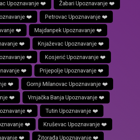
ac Upoznavanje ❤️
Žabari Upoznavanje ❤️
oznavanje ❤️
Petrovac Upoznavanje ❤️
vanje ❤️
Majdanpek Upoznavanje ❤️
navanje ❤️
Knjaževac Upoznavanje ❤️
poznavanje ❤️
Kosjerić Upoznavanje ❤️
znavanje ❤️
Prijepolje Upoznavanje ❤️
nje ❤️
Gornji Milanovac Upoznavanje ❤️
nje ❤️
Vrnjačka Banja Upoznavanje ❤️
oznavanje ❤️
Tutin Upoznavanje ❤️
oznavanje ❤️
Kruševac Upoznavanje ❤️
avanje ❤️
Žitorađa Upoznavanje ❤️