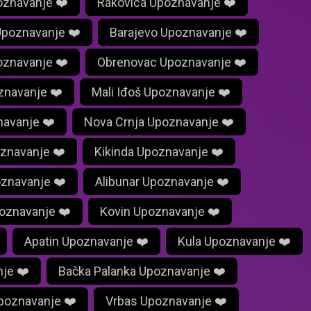
poznavanje ❤️
Rakovica Upoznavanje ❤️
Upoznavanje ❤️
Barajevo Upoznavanje ❤️
znavanje ❤️
Obrenovac Upoznavanje ❤️
znavanje ❤️
Mali Iđoš Upoznavanje ❤️
navanje ❤️
Nova Crnja Upoznavanje ❤️
oznavanje ❤️
Kikinda Upoznavanje ❤️
znavanje ❤️
Alibunar Upoznavanje ❤️
oznavanje ❤️
Kovin Upoznavanje ❤️
Apatin Upoznavanje ❤️
Kula Upoznavanje ❤️
je ❤️
Bačka Palanka Upoznavanje ❤️
poznavanje ❤️
Vrbas Upoznavanje ❤️