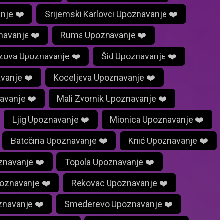
nje ❤️
Srijemski Karlovci Upoznavanje ❤️
navanje ❤️
Ruma Upoznavanje ❤️
azova Upoznavanje ❤️
Šid Upoznavanje ❤️
avanje ❤️
Koceljeva Upoznavanje ❤️
avanje ❤️
Mali Zvornik Upoznavanje ❤️
Ljig Upoznavanje ❤️
Mionica Upoznavanje ❤️
Batočina Upoznavanje ❤️
Knić Upoznavanje ❤️
znavanje ❤️
Topola Upoznavanje ❤️
poznavanje ❤️
Rekovac Upoznavanje ❤️
znavanje ❤️
Smederevo Upoznavanje ❤️