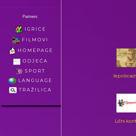
Partners:
IGRICE
FILMOVI
HOMEPAGE
ODJEĆA
SPORT
lepoticai
LANGUAGE
TRAŽILICA
Lični kon