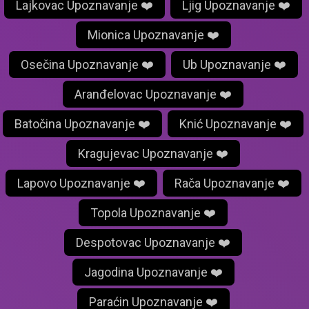
Lajkovac Upoznavanje ❤️
Ljig Upoznavanje ❤️
Mionica Upoznavanje ❤️
Osečina Upoznavanje ❤️
Ub Upoznavanje ❤️
Aranđelovac Upoznavanje ❤️
Batočina Upoznavanje ❤️
Knić Upoznavanje ❤️
Kragujevac Upoznavanje ❤️
Lapovo Upoznavanje ❤️
Rača Upoznavanje ❤️
Topola Upoznavanje ❤️
Despotovac Upoznavanje ❤️
Jagodina Upoznavanje ❤️
Paraćin Upoznavanje ❤️