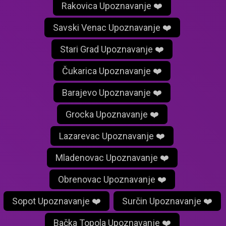
Rakovica Upoznavanje ❤️
Savski Venac Upoznavanje ❤️
Stari Grad Upoznavanje ❤️
Čukarica Upoznavanje ❤️
Barajevo Upoznavanje ❤️
Grocka Upoznavanje ❤️
Lazarevac Upoznavanje ❤️
Mladenovac Upoznavanje ❤️
Obrenovac Upoznavanje ❤️
Sopot Upoznavanje ❤️
Surčin Upoznavanje ❤️
Bačka Topola Upoznavanje ❤️