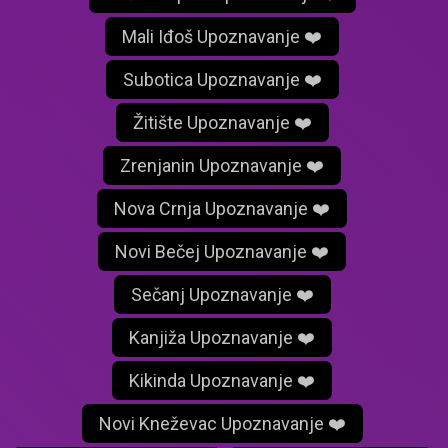
Mali Iđoš Upoznavanje ❤️
Subotica Upoznavanje ❤️
Žitište Upoznavanje ❤️
Zrenjanin Upoznavanje ❤️
Nova Crnja Upoznavanje ❤️
Novi Bečej Upoznavanje ❤️
Sečanj Upoznavanje ❤️
Kanjiža Upoznavanje ❤️
Kikinda Upoznavanje ❤️
Novi Kneževac Upoznavanje ❤️