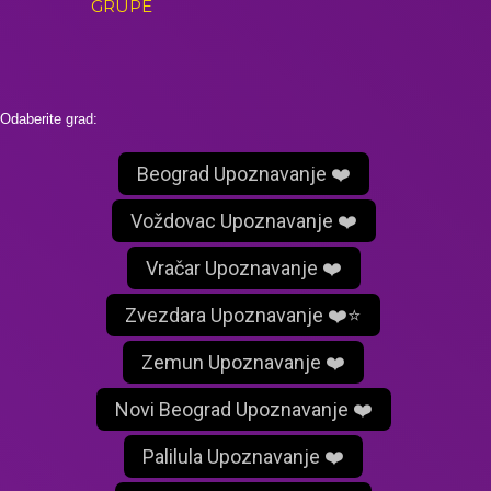
GRUPE
Odaberite grad:
Beograd Upoznavanje ❤️
Voždovac Upoznavanje ❤️
Vračar Upoznavanje ❤️
Zvezdara Upoznavanje ❤️⭐
Zemun Upoznavanje ❤️
Novi Beograd Upoznavanje ❤️
Palilula Upoznavanje ❤️