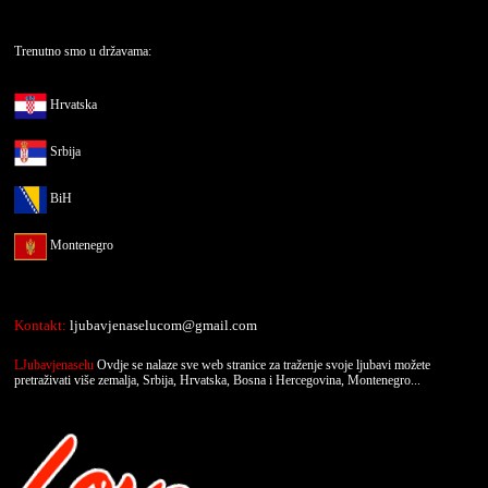
Trenutno smo u državama:
Hrvatska
Srbija
BiH
Montenegro
Kontakt:
ljubavjenaselucom@gmail.com
LJubavjenaselu
Ovdje se nalaze sve web stranice za traženje svoje ljubavi možete
pretraživati više zemalja, Srbija, Hrvatska, Bosna i Hercegovina, Montenegro...