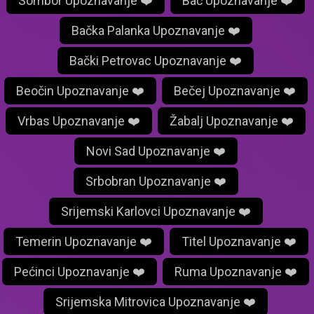
Sombor Upoznavanje ❤️
Bač Upoznavanje ❤️
Bačka Palanka Upoznavanje ❤️
Bački Petrovac Upoznavanje ❤️
Beočin Upoznavanje ❤️
Bečej Upoznavanje ❤️
Vrbas Upoznavanje ❤️
Žabalj Upoznavanje ❤️
Novi Sad Upoznavanje ❤️
Srbobran Upoznavanje ❤️
Srijemski Karlovci Upoznavanje ❤️
Temerin Upoznavanje ❤️
Titel Upoznavanje ❤️
Pećinci Upoznavanje ❤️
Ruma Upoznavanje ❤️
Srijemska Mitrovica Upoznavanje ❤️