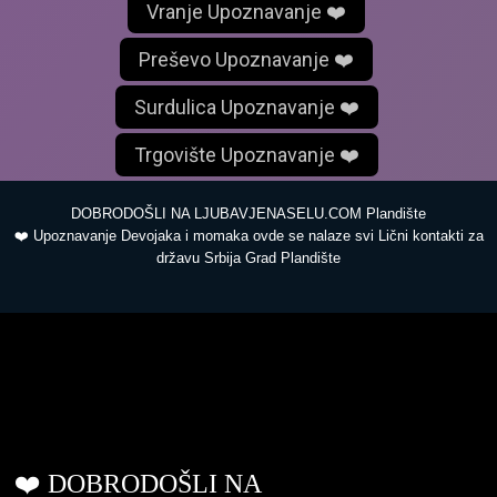
Vranje Upoznavanje ❤️
Preševo Upoznavanje ❤️
Surdulica Upoznavanje ❤️
Trgovište Upoznavanje ❤️
DOBRODOŠLI NA LJUBAVJENASELU.COM Plandište
❤️ Upoznavanje Devojaka i momaka ovde se nalaze svi Lični kontakti za
državu Srbija Grad Plandište
ljubavjenaselu.com
❤️ DOBRODOŠLI NA