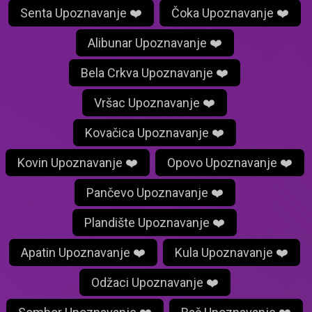
Senta Upoznavanje ❤️
Čoka Upoznavanje ❤️
Alibunar Upoznavanje ❤️
Bela Crkva Upoznavanje ❤️
Vršac Upoznavanje ❤️
Kovačica Upoznavanje ❤️
Kovin Upoznavanje ❤️
Opovo Upoznavanje ❤️
Pančevo Upoznavanje ❤️
Plandište Upoznavanje ❤️
Apatin Upoznavanje ❤️
Kula Upoznavanje ❤️
Odžaci Upoznavanje ❤️