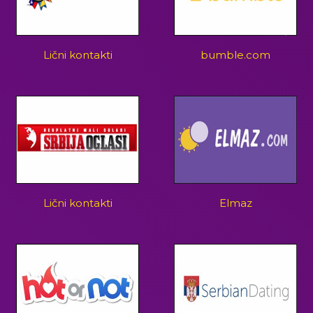
Lični kontakti
bumble.com
Lični kontakti
Elmaz