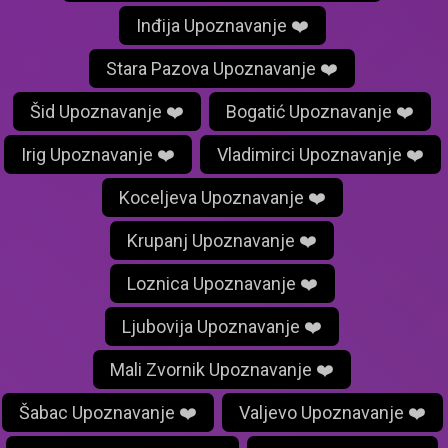
Inđija Upoznavanje ❤️
Stara Pazova Upoznavanje ❤️
Šid Upoznavanje ❤️
Bogatić Upoznavanje ❤️
Irig Upoznavanje ❤️
Vladimirci Upoznavanje ❤️
Koceljeva Upoznavanje ❤️
Krupanj Upoznavanje ❤️
Loznica Upoznavanje ❤️
Ljubovija Upoznavanje ❤️
Mali Zvornik Upoznavanje ❤️
Šabac Upoznavanje ❤️
Valjevo Upoznavanje ❤️