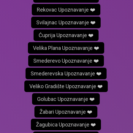
Rekovac Upoznavanje ❤️
Svilajnac Upoznavanje ❤️
Ćuprija Upoznavanje ❤️
Velika Plana Upoznavanje ❤️
Smederevo Upoznavanje ❤️
Smederevska Upoznavanje ❤️
Veliko Gradište Upoznavanje ❤️
Golubac Upoznavanje ❤️
Žabari Upoznavanje ❤️
Žagubica Upoznavanje ❤️