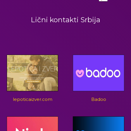
Lični kontakti Srbija
lepoticaizver.com
Badoo