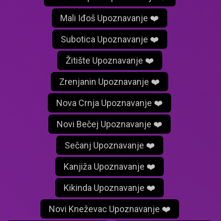
Mali Iđoš Upoznavanje ❤️
Subotica Upoznavanje ❤️
Žitište Upoznavanje ❤️
Zrenjanin Upoznavanje ❤️
Nova Crnja Upoznavanje ❤️
Novi Bečej Upoznavanje ❤️
Sečanj Upoznavanje ❤️
Kanjiža Upoznavanje ❤️
Kikinda Upoznavanje ❤️
Novi Kneževac Upoznavanje ❤️