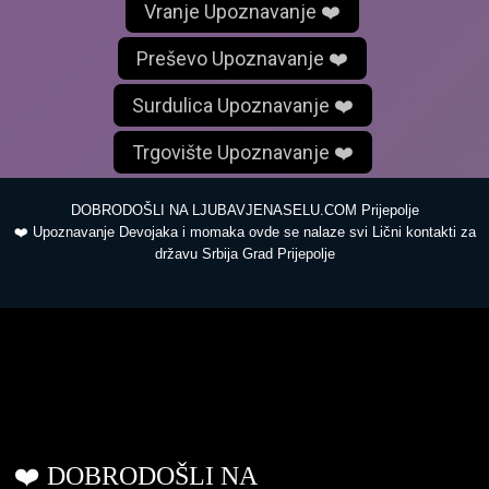
Vranje Upoznavanje ❤️
Preševo Upoznavanje ❤️
Surdulica Upoznavanje ❤️
Trgovište Upoznavanje ❤️
DOBRODOŠLI NA LJUBAVJENASELU.COM Prijepolje
❤️ Upoznavanje Devojaka i momaka ovde se nalaze svi Lični kontakti za
državu Srbija Grad Prijepolje
ljubavjenaselu.com
❤️ DOBRODOŠLI NA