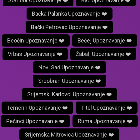
Sombor Upoznavanje ❤️
Bač Upoznavanje ❤️
Bačka Palanka Upoznavanje ❤️
Bački Petrovac Upoznavanje ❤️
Beočin Upoznavanje ❤️
Bečej Upoznavanje ❤️
Vrbas Upoznavanje ❤️
Žabalj Upoznavanje ❤️
Novi Sad Upoznavanje ❤️
Srbobran Upoznavanje ❤️
Srijemski Karlovci Upoznavanje ❤️
Temerin Upoznavanje ❤️
Titel Upoznavanje ❤️
Pećinci Upoznavanje ❤️
Ruma Upoznavanje ❤️
Srijemska Mitrovica Upoznavanje ❤️