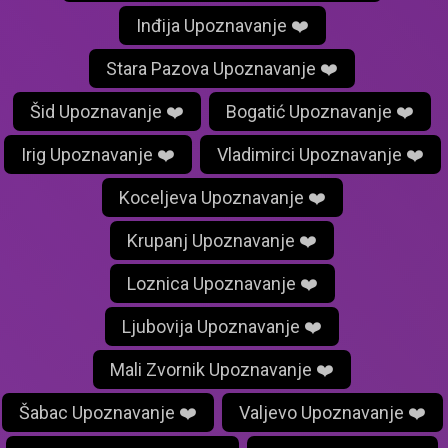
Inđija Upoznavanje ❤️
Stara Pazova Upoznavanje ❤️
Šid Upoznavanje ❤️
Bogatić Upoznavanje ❤️
Irig Upoznavanje ❤️
Vladimirci Upoznavanje ❤️
Koceljeva Upoznavanje ❤️
Krupanj Upoznavanje ❤️
Loznica Upoznavanje ❤️
Ljubovija Upoznavanje ❤️
Mali Zvornik Upoznavanje ❤️
Šabac Upoznavanje ❤️
Valjevo Upoznavanje ❤️