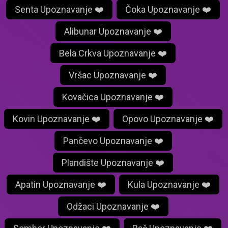
Senta Upoznavanje ❤️
Čoka Upoznavanje ❤️
Alibunar Upoznavanje ❤️
Bela Crkva Upoznavanje ❤️
Vršac Upoznavanje ❤️
Kovačica Upoznavanje ❤️
Kovin Upoznavanje ❤️
Opovo Upoznavanje ❤️
Pančevo Upoznavanje ❤️
Plandište Upoznavanje ❤️
Apatin Upoznavanje ❤️
Kula Upoznavanje ❤️
Odžaci Upoznavanje ❤️