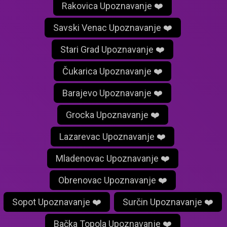
Rakovica Upoznavanje ❤️
Savski Venac Upoznavanje ❤️
Stari Grad Upoznavanje ❤️
Čukarica Upoznavanje ❤️
Barajevo Upoznavanje ❤️
Grocka Upoznavanje ❤️
Lazarevac Upoznavanje ❤️
Mladenovac Upoznavanje ❤️
Obrenovac Upoznavanje ❤️
Sopot Upoznavanje ❤️
Surčin Upoznavanje ❤️
Bačka Topola Upoznavanje ❤️