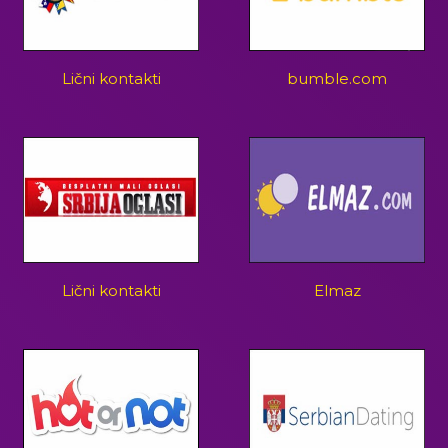
Lični kontakti
bumble.com
Lični kontakti
Elmaz