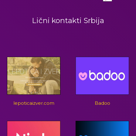
Lični kontakti Srbija
lepoticaizver.com
Badoo