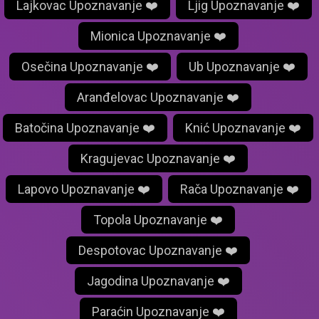
Lajkovac Upoznavanje ❤️
Ljig Upoznavanje ❤️
Mionica Upoznavanje ❤️
Osečina Upoznavanje ❤️
Ub Upoznavanje ❤️
Aranđelovac Upoznavanje ❤️
Batočina Upoznavanje ❤️
Knić Upoznavanje ❤️
Kragujevac Upoznavanje ❤️
Lapovo Upoznavanje ❤️
Rača Upoznavanje ❤️
Topola Upoznavanje ❤️
Despotovac Upoznavanje ❤️
Jagodina Upoznavanje ❤️
Paraćin Upoznavanje ❤️