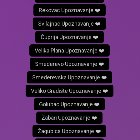
Rekovac Upoznavanje ❤️
Svilajnac Upoznavanje ❤️
Ćuprija Upoznavanje ❤️
Velika Plana Upoznavanje ❤️
Smederevo Upoznavanje ❤️
Smederevska Upoznavanje ❤️
Veliko Gradište Upoznavanje ❤️
Golubac Upoznavanje ❤️
Žabari Upoznavanje ❤️
Žagubica Upoznavanje ❤️