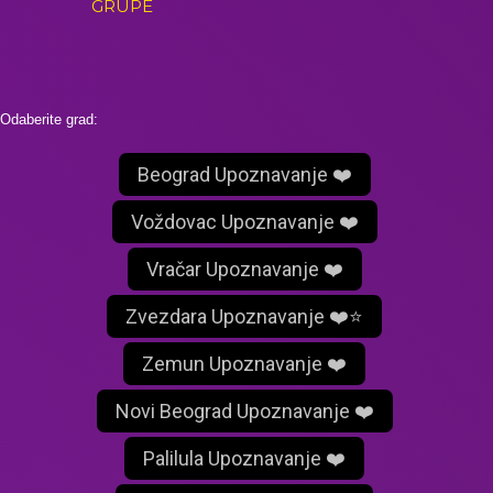
GRUPE
Odaberite grad:
Beograd Upoznavanje ❤️
Voždovac Upoznavanje ❤️
Vračar Upoznavanje ❤️
Zvezdara Upoznavanje ❤️⭐
Zemun Upoznavanje ❤️
Novi Beograd Upoznavanje ❤️
Palilula Upoznavanje ❤️