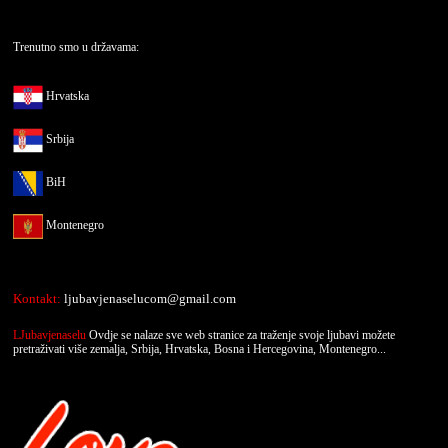
Trenutno smo u državama:
Hrvatska
Srbija
BiH
Montenegro
Kontakt:
ljubavjenaselucom@gmail.com
LJubavjenaselu
Ovdje se nalaze sve web stranice za traženje svoje ljubavi možete
pretraživati više zemalja, Srbija, Hrvatska, Bosna i Hercegovina, Montenegro...