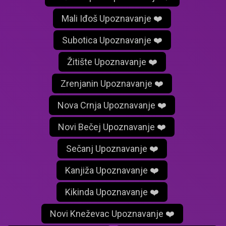
Mali Iđoš Upoznavanje ❤️
Subotica Upoznavanje ❤️
Žitište Upoznavanje ❤️
Zrenjanin Upoznavanje ❤️
Nova Crnja Upoznavanje ❤️
Novi Bečej Upoznavanje ❤️
Sečanj Upoznavanje ❤️
Kanjiža Upoznavanje ❤️
Kikinda Upoznavanje ❤️
Novi Kneževac Upoznavanje ❤️