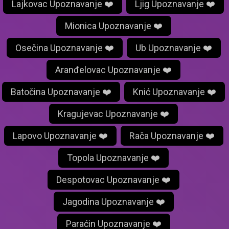
Lajkovac Upoznavanje ❤️
Ljig Upoznavanje ❤️
Mionica Upoznavanje ❤️
Osečina Upoznavanje ❤️
Ub Upoznavanje ❤️
Aranđelovac Upoznavanje ❤️
Batočina Upoznavanje ❤️
Knić Upoznavanje ❤️
Kragujevac Upoznavanje ❤️
Lapovo Upoznavanje ❤️
Rača Upoznavanje ❤️
Topola Upoznavanje ❤️
Despotovac Upoznavanje ❤️
Jagodina Upoznavanje ❤️
Paraćin Upoznavanje ❤️