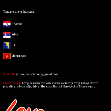
Trenutno smo u državama:
Hrvatska
Srbija
BiH
Montenegro
Kontakt:
ljubavjenaselucom@gmail.com
LJubavjenaselu
Ovdje se nalaze sve web stranice za traženje svoje ljubavi možete
pretraživati više zemalja, Srbija, Hrvatska, Bosna i Hercegovina, Montenegro...