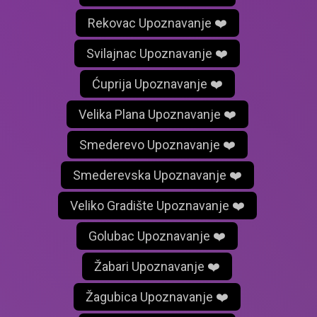
Rekovac Upoznavanje ❤️
Svilajnac Upoznavanje ❤️
Ćuprija Upoznavanje ❤️
Velika Plana Upoznavanje ❤️
Smederevo Upoznavanje ❤️
Smederevska Upoznavanje ❤️
Veliko Gradište Upoznavanje ❤️
Golubac Upoznavanje ❤️
Žabari Upoznavanje ❤️
Žagubica Upoznavanje ❤️