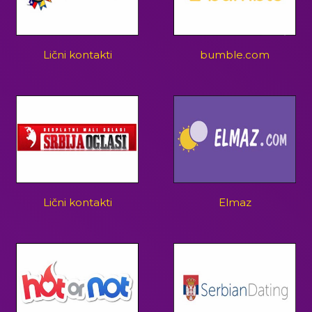
Lični kontakti
bumble.com
Lični kontakti
Elmaz