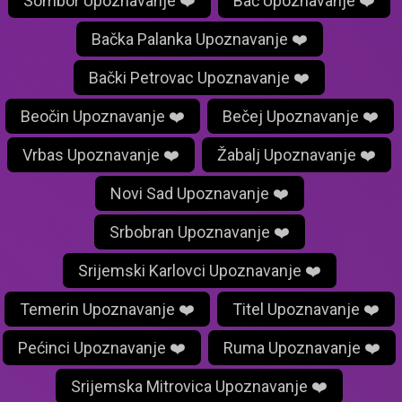
Sombor Upoznavanje ❤️
Bač Upoznavanje ❤️
Bačka Palanka Upoznavanje ❤️
Bački Petrovac Upoznavanje ❤️
Beočin Upoznavanje ❤️
Bečej Upoznavanje ❤️
Vrbas Upoznavanje ❤️
Žabalj Upoznavanje ❤️
Novi Sad Upoznavanje ❤️
Srbobran Upoznavanje ❤️
Srijemski Karlovci Upoznavanje ❤️
Temerin Upoznavanje ❤️
Titel Upoznavanje ❤️
Pećinci Upoznavanje ❤️
Ruma Upoznavanje ❤️
Srijemska Mitrovica Upoznavanje ❤️