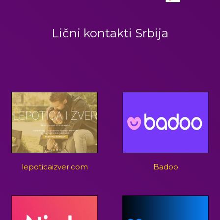
Lični kontakti Srbija
lepoticaizver.com
Badoo