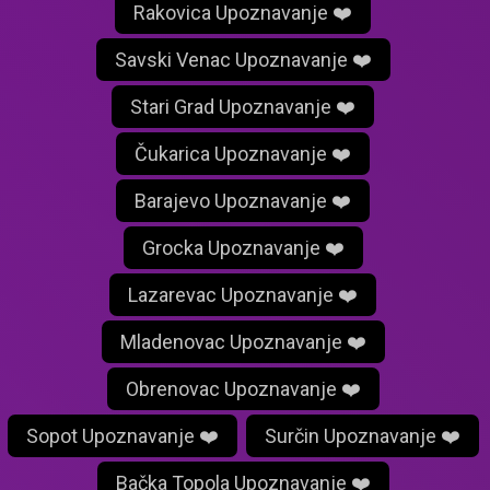
Rakovica Upoznavanje ❤️
Savski Venac Upoznavanje ❤️
Stari Grad Upoznavanje ❤️
Čukarica Upoznavanje ❤️
Barajevo Upoznavanje ❤️
Grocka Upoznavanje ❤️
Lazarevac Upoznavanje ❤️
Mladenovac Upoznavanje ❤️
Obrenovac Upoznavanje ❤️
Sopot Upoznavanje ❤️
Surčin Upoznavanje ❤️
Bačka Topola Upoznavanje ❤️