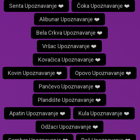
Senta Upoznavanje ❤️
Čoka Upoznavanje ❤️
Alibunar Upoznavanje ❤️
Bela Crkva Upoznavanje ❤️
Vršac Upoznavanje ❤️
Kovačica Upoznavanje ❤️
Kovin Upoznavanje ❤️
Opovo Upoznavanje ❤️
Pančevo Upoznavanje ❤️
Plandište Upoznavanje ❤️
Apatin Upoznavanje ❤️
Kula Upoznavanje ❤️
Odžaci Upoznavanje ❤️