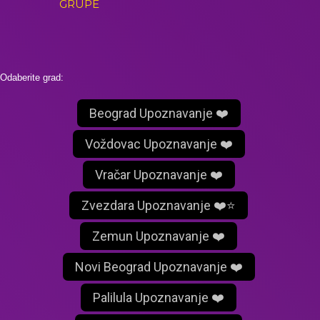
GRUPE
Odaberite grad:
Beograd Upoznavanje ❤️
Voždovac Upoznavanje ❤️
Vračar Upoznavanje ❤️
Zvezdara Upoznavanje ❤️⭐
Zemun Upoznavanje ❤️
Novi Beograd Upoznavanje ❤️
Palilula Upoznavanje ❤️