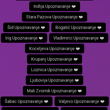
Inđija Upoznavanje ❤️
Stara Pazova Upoznavanje ❤️
Šid Upoznavanje ❤️
Bogatić Upoznavanje ❤️
Irig Upoznavanje ❤️
Vladimirci Upoznavanje ❤️
Koceljeva Upoznavanje ❤️
Krupanj Upoznavanje ❤️
Loznica Upoznavanje ❤️
Ljubovija Upoznavanje ❤️
Mali Zvornik Upoznavanje ❤️
Šabac Upoznavanje ❤️
Valjevo Upoznavanje ❤️