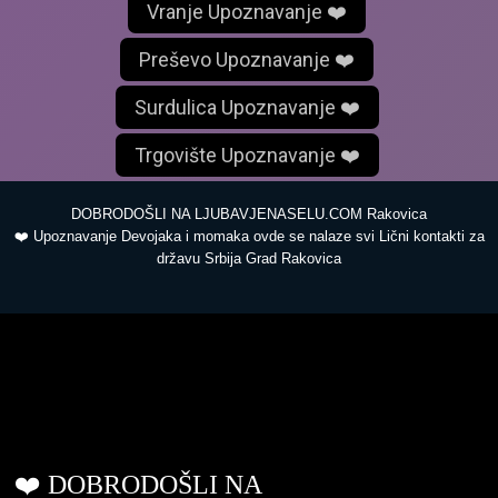
Vranje Upoznavanje ❤️
Preševo Upoznavanje ❤️
Surdulica Upoznavanje ❤️
Trgovište Upoznavanje ❤️
DOBRODOŠLI NA LJUBAVJENASELU.COM Rakovica
❤️ Upoznavanje Devojaka i momaka ovde se nalaze svi Lični kontakti za
državu Srbija Grad Rakovica
ljubavjenaselu.com
❤️ DOBRODOŠLI NA