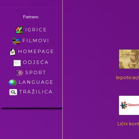
Partners:
IGRICE
FILMOVI
HOMEPAGE
ODJEĆA
SPORT
lepoticai
LANGUAGE
TRAŽILICA
Lični kon