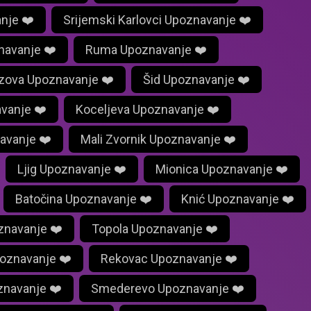
nje ❤️
Srijemski Karlovci Upoznavanje ❤️
navanje ❤️
Ruma Upoznavanje ❤️
azova Upoznavanje ❤️
Šid Upoznavanje ❤️
avanje ❤️
Koceljeva Upoznavanje ❤️
avanje ❤️
Mali Zvornik Upoznavanje ❤️
Ljig Upoznavanje ❤️
Mionica Upoznavanje ❤️
Batočina Upoznavanje ❤️
Knić Upoznavanje ❤️
znavanje ❤️
Topola Upoznavanje ❤️
poznavanje ❤️
Rekovac Upoznavanje ❤️
znavanje ❤️
Smederevo Upoznavanje ❤️