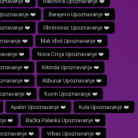
poznavanje ❤️
Rakovica Upoznavanje ❤️
Upoznavanje ❤️
Barajevo Upoznavanje ❤️
znavanje ❤️
Obrenovac Upoznavanje ❤️
znavanje ❤️
Mali Iđoš Upoznavanje ❤️
navanje ❤️
Nova Crnja Upoznavanje ❤️
oznavanje ❤️
Kikinda Upoznavanje ❤️
znavanje ❤️
Alibunar Upoznavanje ❤️
oznavanje ❤️
Kovin Upoznavanje ❤️
Apatin Upoznavanje ❤️
Kula Upoznavanje ❤️
je ❤️
Bačka Palanka Upoznavanje ❤️
poznavanje ❤️
Vrbas Upoznavanje ❤️