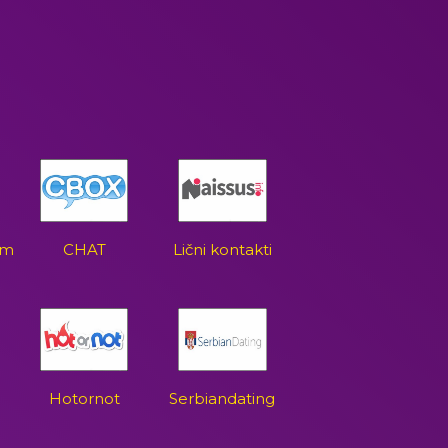
om
CHAT
Lični kontakti
Hotornot
Serbiandating