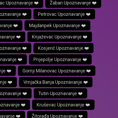
ac Upoznavanje ❤️
Žabari Upoznavanje ❤️
oznavanje ❤️
Petrovac Upoznavanje ❤️
vanje ❤️
Majdanpek Upoznavanje ❤️
navanje ❤️
Knjaževac Upoznavanje ❤️
poznavanje ❤️
Kosjerić Upoznavanje ❤️
znavanje ❤️
Prijepolje Upoznavanje ❤️
nje ❤️
Gornji Milanovac Upoznavanje ❤️
nje ❤️
Vrnjačka Banja Upoznavanje ❤️
oznavanje ❤️
Tutin Upoznavanje ❤️
oznavanje ❤️
Kruševac Upoznavanje ❤️
avanje ❤️
Žitorađa Upoznavanje ❤️