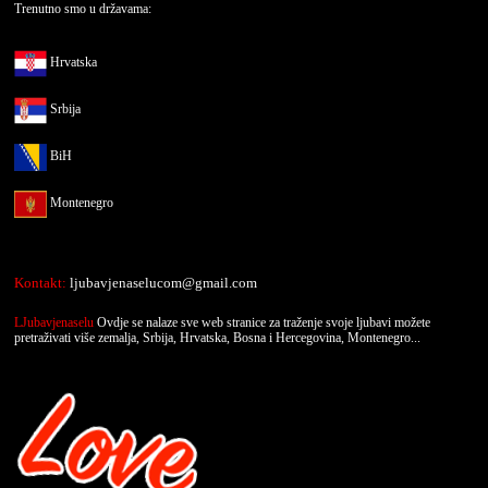
Trenutno smo u državama:
Hrvatska
Srbija
BiH
Montenegro
Kontakt:
ljubavjenaselucom@gmail.com
LJubavjenaselu
Ovdje se nalaze sve web stranice za traženje svoje ljubavi možete
pretraživati više zemalja, Srbija, Hrvatska, Bosna i Hercegovina, Montenegro...