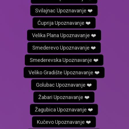
Svilajnac Upoznavanje ❤️
Ćuprija Upoznavanje ❤️
Velika Plana Upoznavanje ❤️
Smederevo Upoznavanje ❤️
Smederevska Upoznavanje ❤️
Veliko Gradište Upoznavanje ❤️
Golubac Upoznavanje ❤️
Žabari Upoznavanje ❤️
Žagubica Upoznavanje ❤️
Kučevo Upoznavanje ❤️