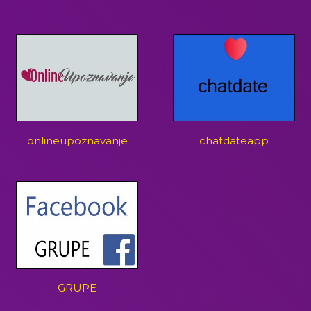
onlineupoznavanje
chatdateapp
GRUPE