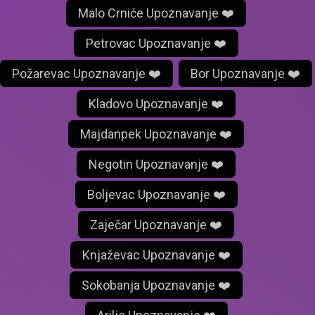
Malo Crniće Upoznavanje ❤️
Petrovac Upoznavanje ❤️
Požarevac Upoznavanje ❤️
Bor Upoznavanje ❤️
Kladovo Upoznavanje ❤️
Majdanpek Upoznavanje ❤️
Negotin Upoznavanje ❤️
Boljevac Upoznavanje ❤️
Zaječar Upoznavanje ❤️
Knjaževac Upoznavanje ❤️
Sokobanja Upoznavanje ❤️