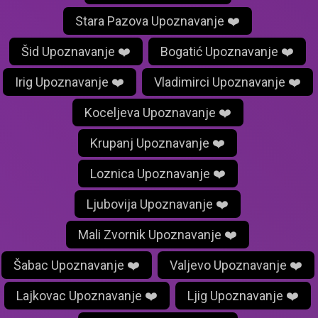
Stara Pazova Upoznavanje ❤️
Šid Upoznavanje ❤️
Bogatić Upoznavanje ❤️
Irig Upoznavanje ❤️
Vladimirci Upoznavanje ❤️
Koceljeva Upoznavanje ❤️
Krupanj Upoznavanje ❤️
Loznica Upoznavanje ❤️
Ljubovija Upoznavanje ❤️
Mali Zvornik Upoznavanje ❤️
Šabac Upoznavanje ❤️
Valjevo Upoznavanje ❤️
Lajkovac Upoznavanje ❤️
Ljig Upoznavanje ❤️