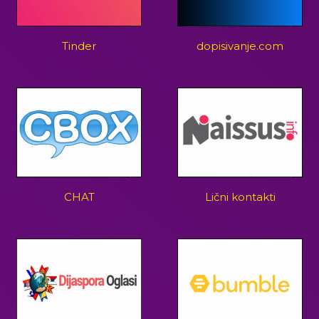
Tinder
dopisivanje.com
CHAT
Lični kontakti