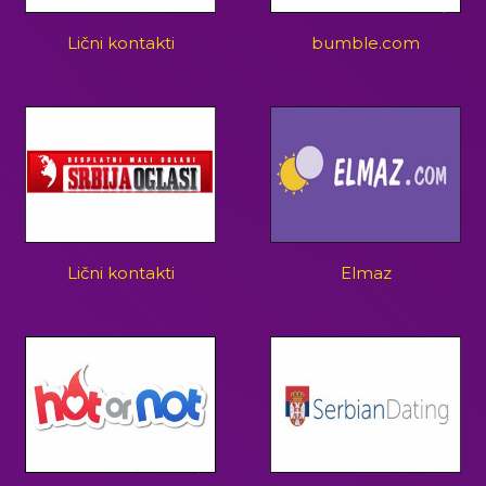
Lični kontakti
bumble.com
Lični kontakti
Elmaz