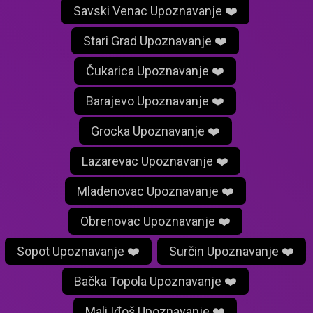
Savski Venac Upoznavanje ❤️
Stari Grad Upoznavanje ❤️
Čukarica Upoznavanje ❤️
Barajevo Upoznavanje ❤️
Grocka Upoznavanje ❤️
Lazarevac Upoznavanje ❤️
Mladenovac Upoznavanje ❤️
Obrenovac Upoznavanje ❤️
Sopot Upoznavanje ❤️
Surčin Upoznavanje ❤️
Bačka Topola Upoznavanje ❤️
Mali Iđoš Upoznavanje ❤️