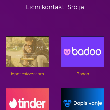
Lični kontakti Srbija
lepoticaizver.com
Badoo