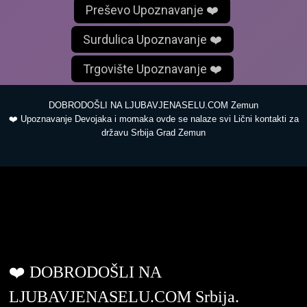
Preševo Upoznavanje ❤️
Surdulica Upoznavanje ❤️
Trgovište Upoznavanje ❤️
DOBRODOŠLI NA LJUBAVJENASELU.COM Zemun
❤️ Upoznavanje Devojaka i momaka ovde se nalaze svi Lični kontakti za
državu Srbija Grad Zemun
ljubavjenaselu.com
❤️ DOBRODOŠLI NA
LJUBAVJENASELU.COM Srbija.