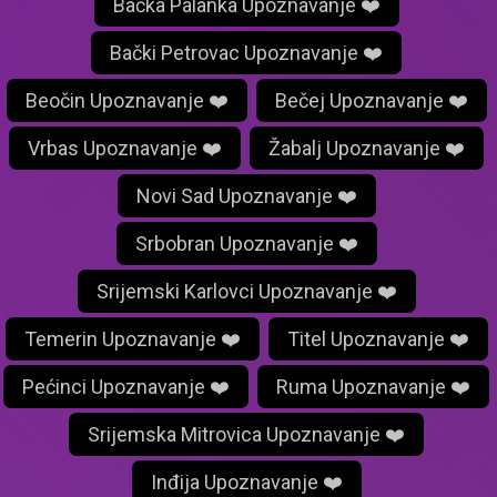
Bačka Palanka Upoznavanje ❤️
Bački Petrovac Upoznavanje ❤️
Beočin Upoznavanje ❤️
Bečej Upoznavanje ❤️
Vrbas Upoznavanje ❤️
Žabalj Upoznavanje ❤️
Novi Sad Upoznavanje ❤️
Srbobran Upoznavanje ❤️
Srijemski Karlovci Upoznavanje ❤️
Temerin Upoznavanje ❤️
Titel Upoznavanje ❤️
Pećinci Upoznavanje ❤️
Ruma Upoznavanje ❤️
Srijemska Mitrovica Upoznavanje ❤️
Inđija Upoznavanje ❤️