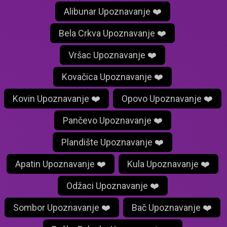
Alibunar Upoznavanje ❤️
Bela Crkva Upoznavanje ❤️
Vršac Upoznavanje ❤️
Kovačica Upoznavanje ❤️
Kovin Upoznavanje ❤️
Opovo Upoznavanje ❤️
Pančevo Upoznavanje ❤️
Plandište Upoznavanje ❤️
Apatin Upoznavanje ❤️
Kula Upoznavanje ❤️
Odžaci Upoznavanje ❤️
Sombor Upoznavanje ❤️
Bač Upoznavanje ❤️