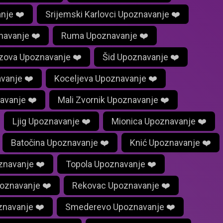
nje ❤️
Srijemski Karlovci Upoznavanje ❤️
navanje ❤️
Ruma Upoznavanje ❤️
azova Upoznavanje ❤️
Šid Upoznavanje ❤️
avanje ❤️
Koceljeva Upoznavanje ❤️
avanje ❤️
Mali Zvornik Upoznavanje ❤️
Ljig Upoznavanje ❤️
Mionica Upoznavanje ❤️
Batočina Upoznavanje ❤️
Knić Upoznavanje ❤️
znavanje ❤️
Topola Upoznavanje ❤️
poznavanje ❤️
Rekovac Upoznavanje ❤️
znavanje ❤️
Smederevo Upoznavanje ❤️