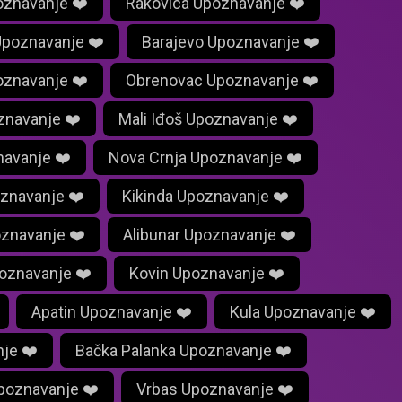
poznavanje ❤️
Rakovica Upoznavanje ❤️
Upoznavanje ❤️
Barajevo Upoznavanje ❤️
znavanje ❤️
Obrenovac Upoznavanje ❤️
znavanje ❤️
Mali Iđoš Upoznavanje ❤️
navanje ❤️
Nova Crnja Upoznavanje ❤️
oznavanje ❤️
Kikinda Upoznavanje ❤️
znavanje ❤️
Alibunar Upoznavanje ❤️
oznavanje ❤️
Kovin Upoznavanje ❤️
Apatin Upoznavanje ❤️
Kula Upoznavanje ❤️
je ❤️
Bačka Palanka Upoznavanje ❤️
poznavanje ❤️
Vrbas Upoznavanje ❤️