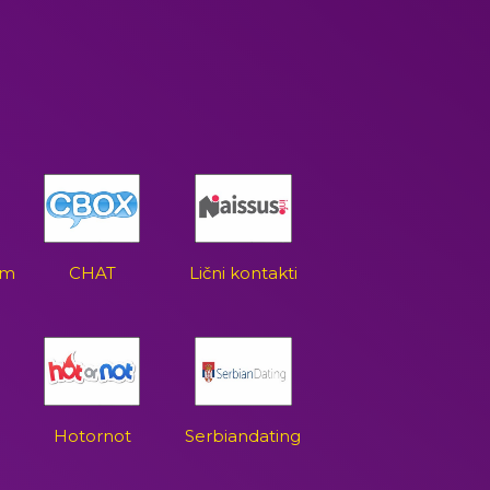
om
CHAT
Lični kontakti
Hotornot
Serbiandating