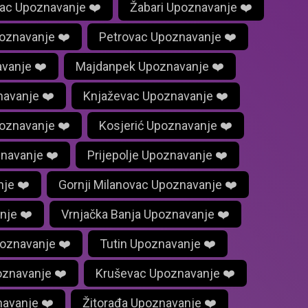
ac Upoznavanje ❤️
Žabari Upoznavanje ❤️
oznavanje ❤️
Petrovac Upoznavanje ❤️
vanje ❤️
Majdanpek Upoznavanje ❤️
navanje ❤️
Knjaževac Upoznavanje ❤️
poznavanje ❤️
Kosjerić Upoznavanje ❤️
znavanje ❤️
Prijepolje Upoznavanje ❤️
nje ❤️
Gornji Milanovac Upoznavanje ❤️
nje ❤️
Vrnjačka Banja Upoznavanje ❤️
oznavanje ❤️
Tutin Upoznavanje ❤️
oznavanje ❤️
Kruševac Upoznavanje ❤️
avanje ❤️
Žitorađa Upoznavanje ❤️