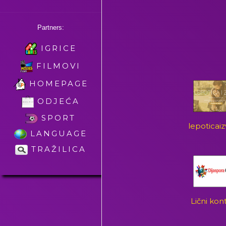
Partners:
IGRICE
FILMOVI
HOMEPAGE
ODJEĆA
SPORT
lepoticai
LANGUAGE
TRAŽILICA
Lični kon